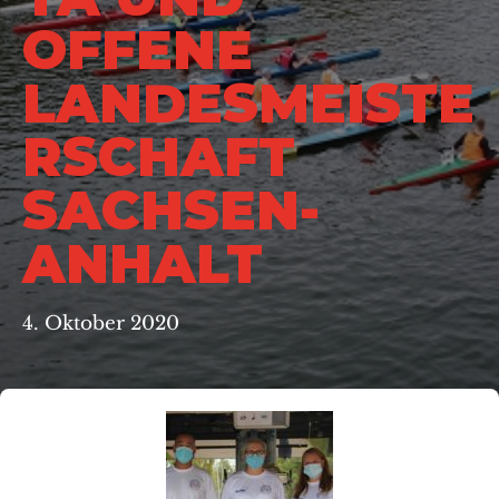
OFFENE
LANDESMEISTE
RSCHAFT
SACHSEN-
ANHALT
4. Oktober 2020