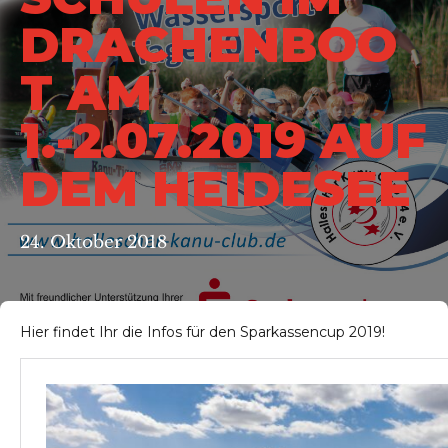
DRACHENBOO
T AM
1.-2.07.2019 AUF
DEM HEIDESEE
24. Oktober 2018
Hier findet Ihr die Infos für den Sparkassencup 2019!