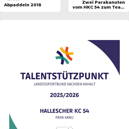
Zwei Parakanuten
Abpaddeln 2018
vom HKC 54 zum Team
Sachsen-Anhalt für
Tokio berufen