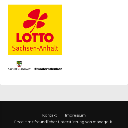
Kontakt
Impressum
Erstellt mit freundlicher Unterstützung von manage-it-