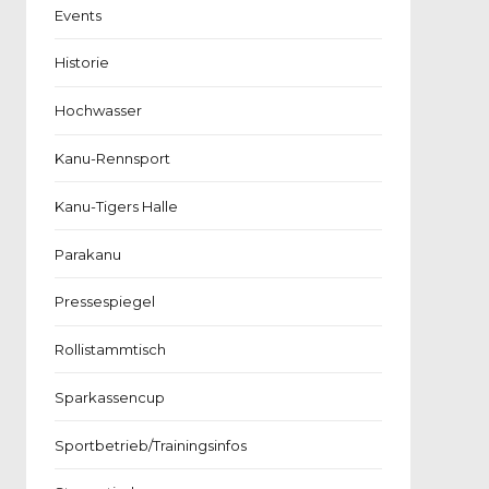
Events
Historie
Hochwasser
Kanu-Rennsport
Kanu-Tigers Halle
Parakanu
Pressespiegel
Rollistammtisch
Sparkassencup
Sportbetrieb/Trainingsinfos