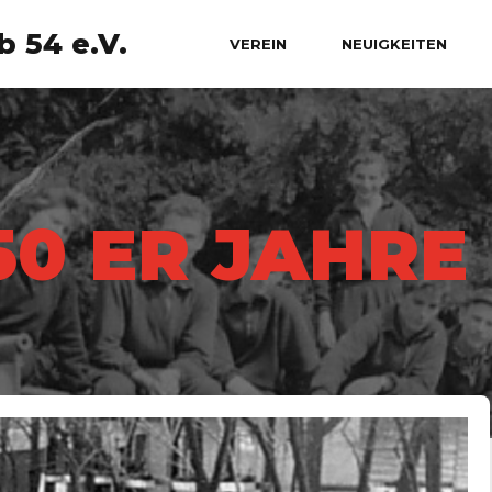
 54 e.V.
VEREIN
NEUIGKEITEN
50 ER JAHRE