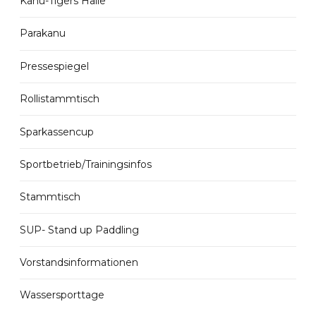
Kanu-Tigers Halle
Parakanu
Pressespiegel
Rollistammtisch
Sparkassencup
Sportbetrieb/Trainingsinfos
Stammtisch
SUP- Stand up Paddling
Vorstandsinformationen
Wassersporttage