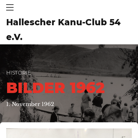
Hallescher Kanu-Club 54
e.V.
HISTORIE
BILDER 1962
1. November 1962