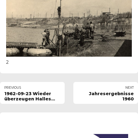
2
PREVIOUS
NEXT
1962-09-23 Wieder
Jahresergebnisse
überzeugen Halles
1960
Kanuten