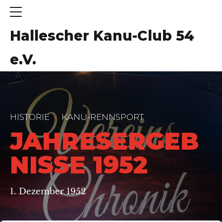
Hallescher Kanu-Club 54
e.V.
HISTORIE
KANU-RENNSPORT
JAHRESERGEB
NISSE 1952
1. Dezember 1952