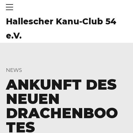
Hallescher Kanu-Club 54
e.V.
NEWS
ANKUNFT DES
NEUEN
DRACHENBOO
TES