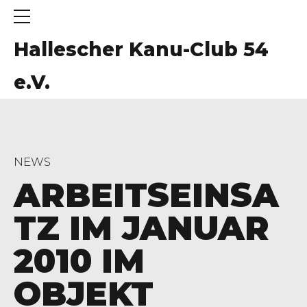
Hallescher Kanu-Club 54
e.V.
NEWS
ARBEITSEINSA
TZ IM JANUAR
2010 IM
OBJEKT