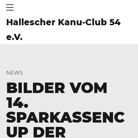
Hallescher Kanu-Club 54
e.V.
NEWS
BILDER VOM
14.
SPARKASSENC
UP DER