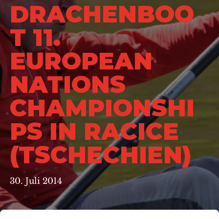
DRACHENBOO
T 11.
EUROPEAN
NATIONS
CHAMPIONSHI
PS IN RACICE
(TSCHECHIEN)
30. Juli 2014