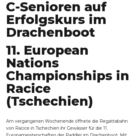
C-Senioren auf
Erfolgskurs im
Drachenboot
11. European
Nations
Championships in
Racice
(Tschechien)
Am vergangenen Wochenende öffnete die Regattabahn
von Racice in Tschechien ihr Gewässer für die 11.
Europameisterschaften der Paddler im Drachenboot. Mit