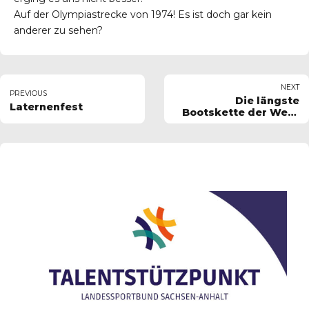
Auf der Olympiastrecke von 1974! Es ist doch gar kein
anderer zu sehen?
NEXT
PREVIOUS
Die längste
Laternenfest
Bootskette der Welt,
das war unser Ziel am
08.09.2000!