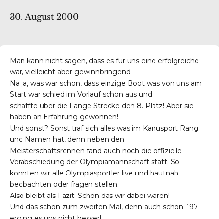
30. August 2000
Man kann nicht sagen, dass es für uns eine erfolgreiche
war, vielleicht aber gewinnbringend!
Na ja, was war schon, dass einzige Boot was von uns am
Start war schied im Vorlauf schon aus und
schaffte über die Lange Strecke den 8. Platz! Aber sie
haben an Erfahrung gewonnen!
Und sonst? Sonst traf sich alles was im Kanusport Rang
und Namen hat, denn neben den
Meisterschaftsrennen fand auch noch die offizielle
Verabschiedung der Olympiamannschaft statt. So
konnten wir alle Olympiasportler live und hautnah
beobachten oder fragen stellen.
Also bleibt als Fazit: Schön das wir dabei waren!
Und das schon zum zweiten Mal, denn auch schon `97
erging es uns nicht besser!