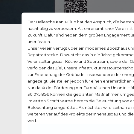
Der Hallesche Kanu-Club hat den Anspruch, die beste
nachhaltig zu verbessern. Als ehrenamtlicher Verein ist
Zukunft. Dafür sind neben dem großen Engagement u
unerlässlich.
Unser Verein verfügt über ein modernes Boosthaus und 
Regattastrecke. Dazu steht das in die Jahre gekomm
Veranstaltungssaal, Küche und Sportraum, sowie der G
verfolgen das Ziel, unsere Infrastruktur ressourcensch
zur Erneuerung der Gebäude, insbesondere der energ
angezeigt. Sie stellen jedoch für einen ehrematlichen 
Nur dank der Förderung der Europäischen Union in Hö
30.075,85€ können die geplanten Maßnahmen umges
Im ersten Schritt wurde bereits die Beleuchtung von 
Beleuchtung umgerüstet. Als nächstes wird zeitnah ein
weiteren Verlauf des Projekts der Innenausbau und die
wird.