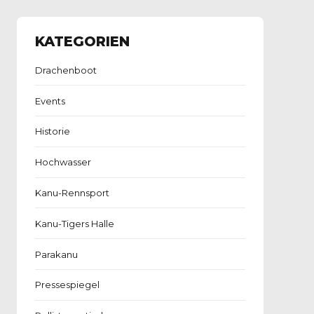
KATEGORIEN
Drachenboot
Events
Historie
Hochwasser
Kanu-Rennsport
Kanu-Tigers Halle
Parakanu
Pressespiegel