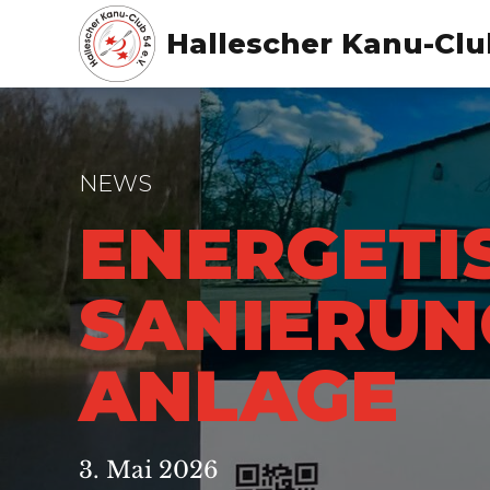
Hallescher Kanu-Club
NEWS
ENERGETI
SANIERUN
ANLAGE
3. Mai 2026