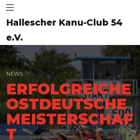
Hallescher Kanu-Club 54
e.V.
NEWS
ERFOLGREICHE
OSTDEUTSCHE
MEISTERSCHAF
T