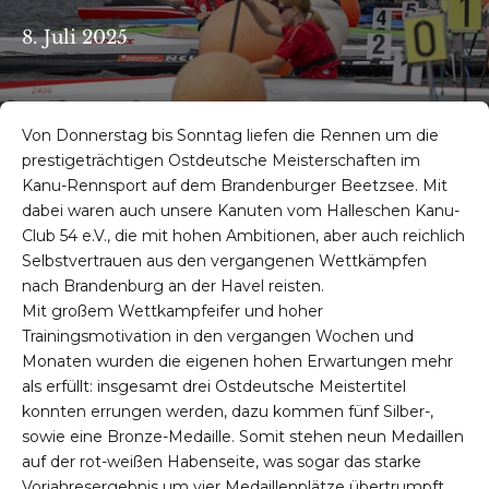
8. Juli 2025
Von Donnerstag bis Sonntag liefen die Rennen um die
prestigeträchtigen Ostdeutsche Meisterschaften im
Kanu-Rennsport auf dem Brandenburger Beetzsee. Mit
dabei waren auch unsere Kanuten vom Halleschen Kanu-
Club 54 e.V., die mit hohen Ambitionen, aber auch reichlich
Selbstvertrauen aus den vergangenen Wettkämpfen
nach Brandenburg an der Havel reisten.
Mit großem Wettkampfeifer und hoher
Trainingsmotivation in den vergangen Wochen und
Monaten wurden die eigenen hohen Erwartungen mehr
als erfüllt: insgesamt drei Ostdeutsche Meistertitel
konnten errungen werden, dazu kommen fünf Silber-,
sowie eine Bronze-Medaille. Somit stehen neun Medaillen
auf der rot-weißen Habenseite, was sogar das starke
Vorjahresergebnis um vier Medaillenplätze übertrumpft.