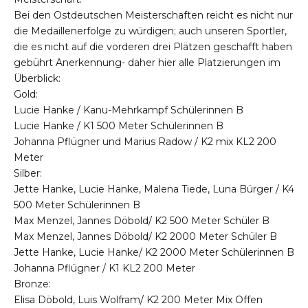
Bei den Ostdeutschen Meisterschaften reicht es nicht nur
die Medaillenerfolge zu würdigen; auch unseren Sportler,
die es nicht auf die vorderen drei Plätzen geschafft haben
gebührt Anerkennung- daher hier alle Platzierungen im
Überblick:
Gold:
Lucie Hanke / Kanu-Mehrkampf Schülerinnen B
Lucie Hanke / K1 500 Meter Schülerinnen B
Johanna Pflügner und Marius Radow / K2 mix KL2 200
Meter
Silber:
Jette Hanke, Lucie Hanke, Malena Tiede, Luna Bürger / K4
500 Meter Schülerinnen B
Max Menzel, Jannes Döbold/ K2 500 Meter Schüler B
Max Menzel, Jannes Döbold/ K2 2000 Meter Schüler B
Jette Hanke, Lucie Hanke/ K2 2000 Meter Schülerinnen B
Johanna Pflügner / K1 KL2 200 Meter
Bronze:
Elisa Döbold, Luis Wolfram/ K2 200 Meter Mix Offen