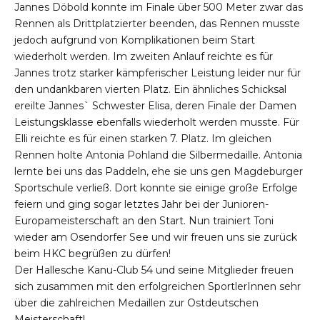
Jannes Döbold konnte im Finale über 500 Meter zwar das
Rennen als Drittplatzierter beenden, das Rennen musste
jedoch aufgrund von Komplikationen beim Start
wiederholt werden. Im zweiten Anlauf reichte es für
Jannes trotz starker kämpferischer Leistung leider nur für
den undankbaren vierten Platz. Ein ähnliches Schicksal
ereilte Jannes` Schwester Elisa, deren Finale der Damen
Leistungsklasse ebenfalls wiederholt werden musste. Für
Elli reichte es für einen starken 7. Platz. Im gleichen
Rennen holte Antonia Pohland die Silbermedaille. Antonia
lernte bei uns das Paddeln, ehe sie uns gen Magdeburger
Sportschule verließ. Dort konnte sie einige große Erfolge
feiern und ging sogar letztes Jahr bei der Junioren-
Europameisterschaft an den Start. Nun trainiert Toni
wieder am Osendorfer See und wir freuen uns sie zurück
beim HKC begrüßen zu dürfen!
Der Hallesche Kanu-Club 54 und seine Mitglieder freuen
sich zusammen mit den erfolgreichen SportlerInnen sehr
über die zahlreichen Medaillen zur Ostdeutschen
Meisterschaft!