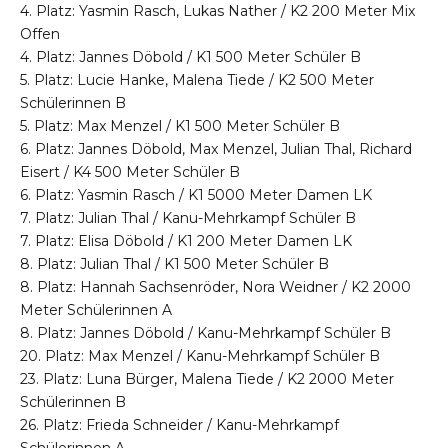
4. Platz: Yasmin Rasch, Lukas Nather / K2 200 Meter Mix
Offen
4. Platz: Jannes Döbold / K1 500 Meter Schüler B
5. Platz: Lucie Hanke, Malena Tiede / K2 500 Meter
Schülerinnen B
5. Platz: Max Menzel / K1 500 Meter Schüler B
6. Platz: Jannes Döbold, Max Menzel, Julian Thal, Richard
Eisert / K4 500 Meter Schüler B
6. Platz: Yasmin Rasch / K1 5000 Meter Damen LK
7. Platz: Julian Thal / Kanu-Mehrkampf Schüler B
7. Platz: Elisa Döbold / K1 200 Meter Damen LK
8. Platz: Julian Thal / K1 500 Meter Schüler B
8. Platz: Hannah Sachsenröder, Nora Weidner / K2 2000
Meter Schülerinnen A
8. Platz: Jannes Döbold / Kanu-Mehrkampf Schüler B
20. Platz: Max Menzel / Kanu-Mehrkampf Schüler B
23. Platz: Luna Bürger, Malena Tiede / K2 2000 Meter
Schülerinnen B
26. Platz: Frieda Schneider / Kanu-Mehrkampf