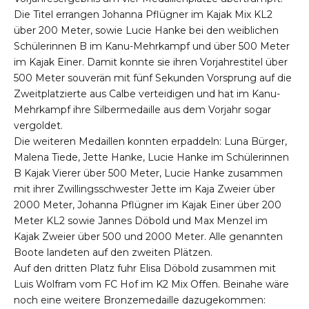
Die Titel errangen Johanna Pflügner im Kajak Mix KL2
über 200 Meter, sowie Lucie Hanke bei den weiblichen
Schülerinnen B im Kanu-Mehrkampf und über 500 Meter
im Kajak Einer. Damit konnte sie ihren Vorjahrestitel über
500 Meter souverän mit fünf Sekunden Vorsprung auf die
Zweitplatzierte aus Calbe verteidigen und hat im Kanu-
Mehrkampf ihre Silbermedaille aus dem Vorjahr sogar
vergoldet.
Die weiteren Medaillen konnten erpaddeln: Luna Bürger,
Malena Tiede, Jette Hanke, Lucie Hanke im Schülerinnen
B Kajak Vierer über 500 Meter, Lucie Hanke zusammen
mit ihrer Zwillingsschwester Jette im Kaja Zweier über
2000 Meter, Johanna Pflügner im Kajak Einer über 200
Meter KL2 sowie Jannes Döbold und Max Menzel im
Kajak Zweier über 500 und 2000 Meter. Alle genannten
Boote landeten auf den zweiten Plätzen.
Auf den dritten Platz fuhr Elisa Döbold zusammen mit
Luis Wolfram vom FC Hof im K2 Mix Offen. Beinahe wäre
noch eine weitere Bronzemedaille dazugekommen: