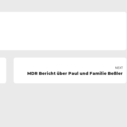
NEXT
MDR Bericht über Paul und Familie Beßler