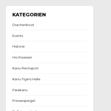
KATEGORIEN
Drachenboot
Events
Historie
Hochwasser
Kanu-Rennsport
Kanu-Tigers Halle
Parakanu
Pressespiegel