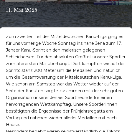
11. Mai 2025
Zum zweiten Teil der Mitteldeutschen Kanu-Liga ging es
für uns vorherige Woche Sonntag ins nahe Jena zum 17.
Jenaer Kanu-Sprint an den malerisch gelegenen
Schleichersee. Für den absoluten Großteil unserer Sportler
zum allerersten Mal überhaupt. Dort kämpften wir auf der
Sprintdistanz 200 Meter um die Medaillen und natürlich
um die Gesamtwertung der Mitteldeutschen Kanu-Liga.
Wie schon am Samstag war das Wetter wieder auf der
Seite der Kanuten sorgte zusammen mit der sehr guten
Organisation unserer Jenaer Sportfreunde für einen
hervorragenden Wettkampftag. Unsere SportlerInnen
bestätigten die Ergebnisse der Frühjahrsregatta am
Vortag und nahmen wieder allerlei Medaillen mit nach
Hause.
Besonders begehrt waren selbstverständlich die Trikots,