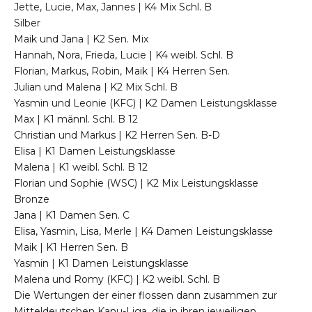
Jette, Lucie, Max, Jannes | K4 Mix Schl. B
Silber
Maik und Jana | K2 Sen. Mix
Hannah, Nora, Frieda, Lucie | K4 weibl. Schl. B
Florian, Markus, Robin, Maik | K4 Herren Sen.
Julian und Malena | K2 Mix Schl. B
Yasmin und Leonie (KFC) | K2 Damen Leistungsklasse
Max | K1 männl. Schl. B 12
Christian und Markus | K2 Herren Sen. B-D
Elisa | K1 Damen Leistungsklasse
Malena | K1 weibl. Schl. B 12
Florian und Sophie (WSC) | K2 Mix Leistungsklasse
Bronze
Jana | K1 Damen Sen. C
Elisa, Yasmin, Lisa, Merle | K4 Damen Leistungsklasse
Maik | K1 Herren Sen. B
Yasmin | K1 Damen Leistungsklasse
Malena und Romy (KFC) | K2 weibl. Schl. B
Die Wertungen der einer flossen dann zusammen zur
Mitteldeutschen Kanu-Liga, die in ihren jeweiligen