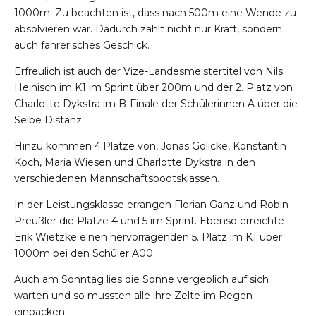
1000m. Zu beachten ist, dass nach 500m eine Wende zu
absolvieren war. Dadurch zählt nicht nur Kraft, sondern
auch fahrerisches Geschick.
Erfreulich ist auch der Vize-Landesmeistertitel von Nils
Heinisch im K1 im Sprint über 200m und der 2. Platz von
Charlotte Dykstra im B-Finale der Schülerinnen A über die
Selbe Distanz.
Hinzu kommen 4.Plätze von, Jonas Gölicke, Konstantin
Koch, Maria Wiesen und Charlotte Dykstra in den
verschiedenen Mannschaftsbootsklassen.
In der Leistungsklasse errangen Florian Ganz und Robin
Preußler die Plätze 4 und 5 im Sprint. Ebenso erreichte
Erik Wietzke einen hervorragenden 5. Platz im K1 über
1000m bei den Schüler A00.
Auch am Sonntag lies die Sonne vergeblich auf sich
warten und so mussten alle ihre Zelte im Regen
einpacken.