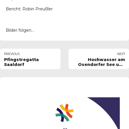
Bericht: Robin Preußler
Bilder folgen…
PREVIOUS
NEXT
Pfingstregatta
Hochwasser am
Saaldorf
Osendorfer See und
der Straße am
Tagebau