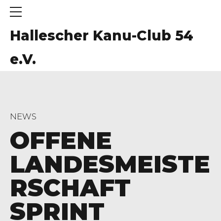
Hallescher Kanu-Club 54
e.V.
NEWS
OFFENE
LANDESMEISTE
RSCHAFT
SPRINT