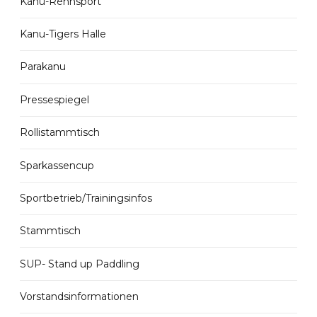
Kanu-Rennsport
Kanu-Tigers Halle
Parakanu
Pressespiegel
Rollistammtisch
Sparkassencup
Sportbetrieb/Trainingsinfos
Stammtisch
SUP- Stand up Paddling
Vorstandsinformationen