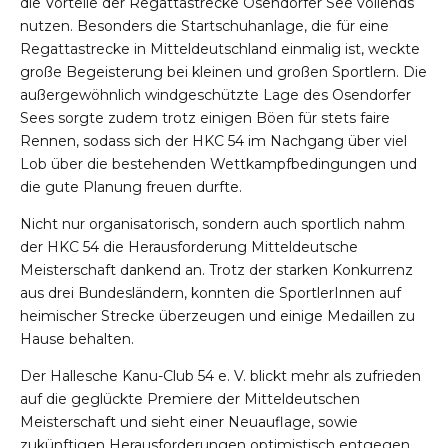
die Vorteile der Regattastrecke Osendorfer See vollends
nutzen. Besonders die Startschuhanlage, die für eine
Regattastrecke in Mitteldeutschland einmalig ist, weckte
große Begeisterung bei kleinen und großen Sportlern. Die
außergewöhnlich windgeschützte Lage des Osendorfer
Sees sorgte zudem trotz einigen Böen für stets faire
Rennen, sodass sich der HKC 54 im Nachgang über viel
Lob über die bestehenden Wettkampfbedingungen und
die gute Planung freuen durfte.
Nicht nur organisatorisch, sondern auch sportlich nahm
der HKC 54 die Herausforderung Mitteldeutsche
Meisterschaft dankend an. Trotz der starken Konkurrenz
aus drei Bundesländern, konnten die SportlerInnen auf
heimischer Strecke überzeugen und einige Medaillen zu
Hause behalten.
Der Hallesche Kanu-Club 54 e. V. blickt mehr als zufrieden
auf die geglückte Premiere der Mitteldeutschen
Meisterschaft und sieht einer Neuauflage, sowie
zukünftigen Herausforderungen optimistisch entgegen.