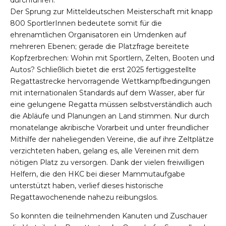
durchführen.
Der Sprung zur Mitteldeutschen Meisterschaft mit knapp
800 SportlerInnen bedeutete somit für die
ehrenamtlichen Organisatoren ein Umdenken auf
mehreren Ebenen; gerade die Platzfrage bereitete
Kopfzerbrechen: Wohin mit Sportlern, Zelten, Booten und
Autos? Schließlich bietet die erst 2025 fertiggestellte
Regattastrecke hervorragende Wettkampfbedingungen
mit internationalen Standards auf dem Wasser, aber für
eine gelungene Regatta müssen selbstverständlich auch
die Abläufe und Planungen an Land stimmen. Nur durch
monatelange akribische Vorarbeit und unter freundlicher
Mithilfe der naheliegenden Vereine, die auf ihre Zeltplätze
verzichteten haben, gelang es, alle Vereinen mit dem
nötigen Platz zu versorgen. Dank der vielen freiwilligen
Helfern, die den HKC bei dieser Mammutaufgabe
unterstützt haben, verlief dieses historische
Regattawochenende nahezu reibungslos.
So konnten die teilnehmenden Kanuten und Zuschauer