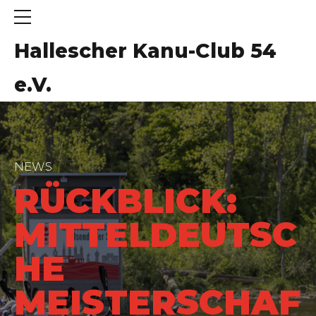
Hallescher Kanu-Club 54
e.V.
NEWS
RÜCKBLICK:
MITTELDEUTSC
HE
MEISTERSCHAF