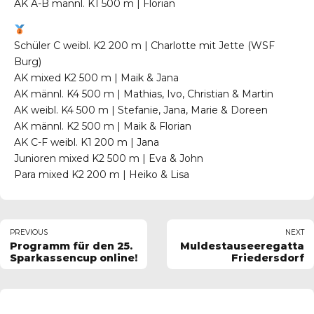
AK A-B männl. K1 500 m | Florian
Schüler C weibl. K2 200 m | Charlotte mit Jette (WSF
Burg)
AK mixed K2 500 m | Maik & Jana
AK männl. K4 500 m | Mathias, Ivo, Christian & Martin
AK weibl. K4 500 m | Stefanie, Jana, Marie & Doreen
AK männl. K2 500 m | Maik & Florian
AK C-F weibl. K1 200 m | Jana
Junioren mixed K2 500 m | Eva & John
Para mixed K2 200 m | Heiko & Lisa
PREVIOUS
NEXT
Programm für den 25.
Muldestauseeregatta
Sparkassencup online!
Friedersdorf