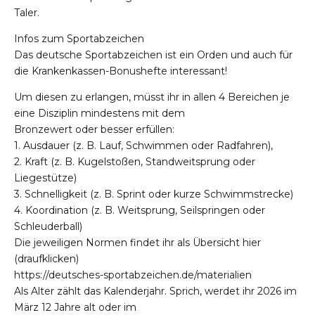
Taler.
Infos zum Sportabzeichen
Das deutsche Sportabzeichen ist ein Orden und auch für
die Krankenkassen-Bonushefte interessant!
Um diesen zu erlangen, müsst ihr in allen 4 Bereichen je
eine Disziplin mindestens mit dem
Bronzewert oder besser erfüllen:
1. Ausdauer (z. B. Lauf, Schwimmen oder Radfahren),
2. Kraft (z. B. Kugelstoßen, Standweitsprung oder
Liegestütze)
3. Schnelligkeit (z. B. Sprint oder kurze Schwimmstrecke)
4. Koordination (z. B. Weitsprung, Seilspringen oder
Schleuderball)
Die jeweiligen Normen findet ihr als Übersicht hier
(draufklicken)
https://deutsches-sportabzeichen.de/materialien
Als Alter zählt das Kalenderjahr. Sprich, werdet ihr 2026 im
März 12 Jahre alt oder im