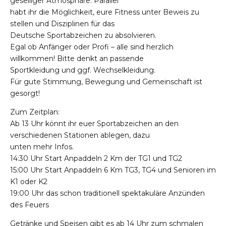
geselliger Atmosphäre. Parallel
habt ihr die Möglichkeit, eure Fitness unter Beweis zu
stellen und Disziplinen für das
Deutsche Sportabzeichen zu absolvieren.
Egal ob Anfänger oder Profi – alle sind herzlich
willkommen! Bitte denkt an passende
Sportkleidung und ggf. Wechselkleidung.
Für gute Stimmung, Bewegung und Gemeinschaft ist
gesorgt!
Zum Zeitplan:
Ab 13 Uhr könnt ihr euer Sportabzeichen an den
verschiedenen Stationen ablegen, dazu
unten mehr Infos.
14:30 Uhr Start Anpaddeln 2 Km der TG1 und TG2
15:00 Uhr Start Anpaddeln 6 Km TG3, TG4 und Senioren im
K1 oder K2
19:00 Uhr das schon traditionell spektakuläre Anzünden
des Feuers
Getränke und Speisen gibt es ab 14 Uhr zum schmalen