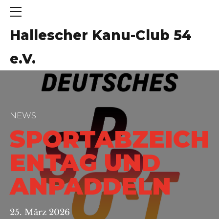
Hallescher Kanu-Club 54
e.V.
NEWS
SPORTABZEICH
ENTAG UND
ANPADDELN
25. März 2026