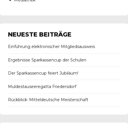
Mediathek
NEUESTE BEITRÄGE
Einführung elektronischer Mitgliedsausweis
Ergebnisse Sparkassencup der Schulen
Der Sparkassencup feiert Jubiläum!
Muldestauseeregatta Friedersdorf
Rückblick: Mitteldeutsche Meisterschaft