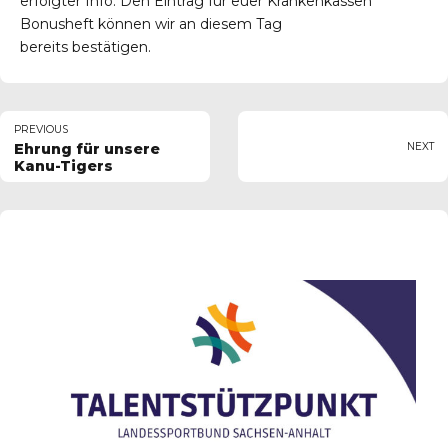
erfolgter Info. Den Eintrag für euer Krankenkassen
Bonusheft können wir an diesem Tag
bereits bestätigen.
PREVIOUS
Ehrung für unsere
NEXT
Kanu-Tigers