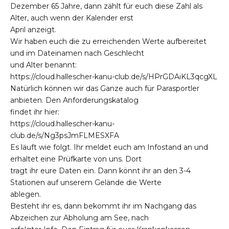
Dezember 65 Jahre, dann zählt für euch diese Zahl als
Alter, auch wenn der Kalender erst
April anzeigt.
Wir haben euch die zu erreichenden Werte aufbereitet
und im Dateinamen nach Geschlecht
und Alter benannt:
https://cloud.hallescher-kanu-club.de/s/HPrGDAiKL3qcgXL
Natürlich können wir das Ganze auch für Parasportler
anbieten. Den Anforderungskatalog
findet ihr hier:
https://cloud.hallescher-kanu-
club.de/s/Ng3psJmFLMESXFA
Es läuft wie folgt. Ihr meldet euch am Infostand an und
erhaltet eine Prüfkarte von uns. Dort
tragt ihr eure Daten ein. Dann könnt ihr an den 3-4
Stationen auf unserem Gelände die Werte
ablegen.
Besteht ihr es, dann bekommt ihr im Nachgang das
Abzeichen zur Abholung am See, nach