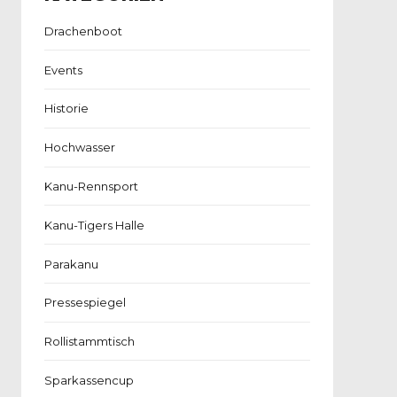
Drachenboot
Events
Historie
Hochwasser
Kanu-Rennsport
Kanu-Tigers Halle
Parakanu
Pressespiegel
Rollistammtisch
Sparkassencup