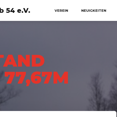
 54 e.V.
VEREIN
NEUIGKEITEN
TAND
- 77,67M