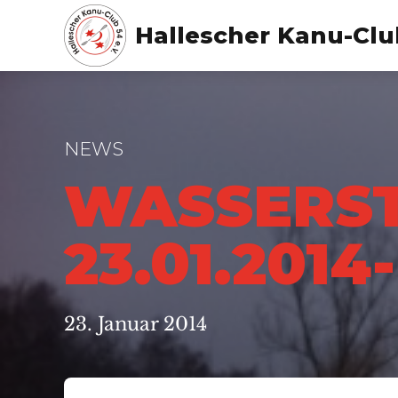
Hallescher Kanu-Club
NEWS
WASSERS
23.01.2014
23. Januar 2014