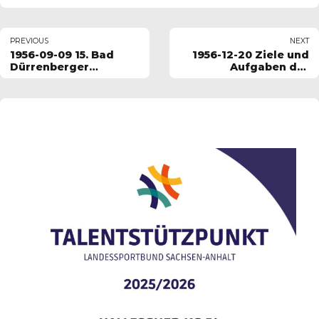
PREVIOUS
NEXT
1956-09-09 15. Bad
1956-12-20 Ziele und
Dürrenberger
Aufgaben der
Herbstregatta
Rennmannschaften
der Sektion Kanu,
Ehrentafel