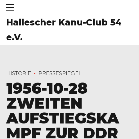
Hallescher Kanu-Club 54
e.V.
HISTORIE
PRESSESPIEGEL
1956-10-28
ZWEITEN
AUFSTIEGSKA
MPF ZUR DDR