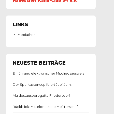
Hallescher Kanu-Club 54 e.V.
LINKS
Mediathek
NEUESTE BEITRÄGE
Einführung elektronischer Mitgliedsausweis
Der Sparkassencup feiert Jubiläum!
Muldestauseeregatta Friedersdorf
Rückblick: Mitteldeutsche Meisterschaft