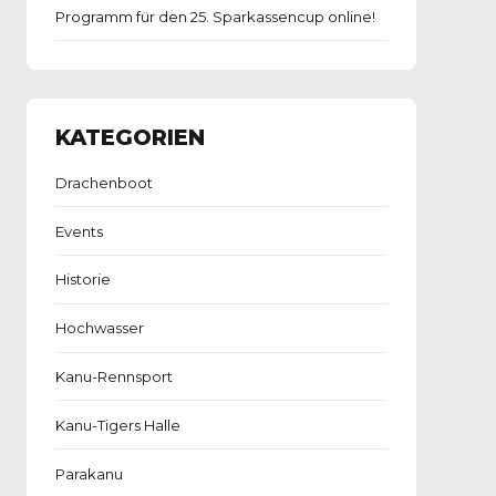
Programm für den 25. Sparkassencup online!
KATEGORIEN
Drachenboot
Events
Historie
Hochwasser
Kanu-Rennsport
Kanu-Tigers Halle
Parakanu