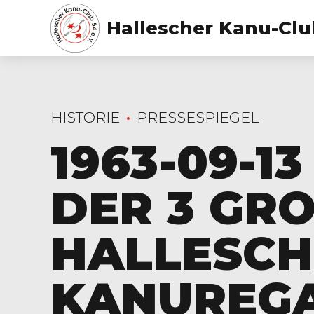
Hallescher Kanu-Club
HISTORIE
PRESSESPIEGEL
1963-09-1
DER 3 GROS
ALLESCHE
ANUREGA