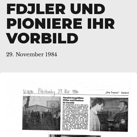
DJLER UND P
IONIERE IHR V
ORBILD
29. November 1984