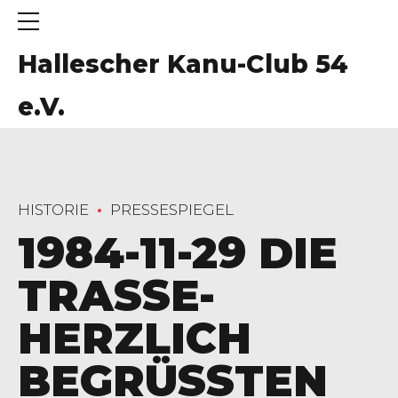
Hallescher Kanu-Club 54
e.V.
HISTORIE
PRESSESPIEGEL
1984-11-29 DIE
TRASSE-
HERZLICH
BEGRÜSSTEN F