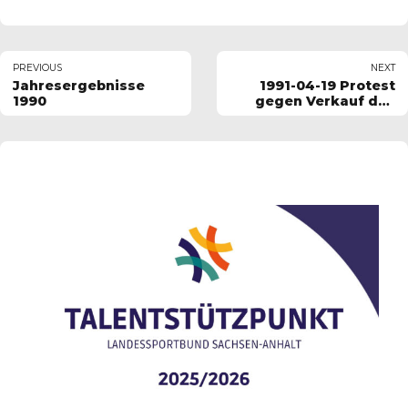
PREVIOUS
NEXT
Jahresergebnisse
1991-04-19 Protest
1990
gegen Verkauf des
Osendorfer See