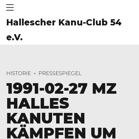
Hallescher Kanu-Club 54
e.V.
HISTORIE
PRESSESPIEGEL
1991-02-27 MZ
HALLES
KANUTEN
KÄMPFEN UM