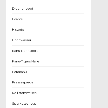
Drachenboot
Events
Historie
Hochwasser
Kanu-Rennsport
Kanu-Tigers Halle
Parakanu
Pressespiegel
Rollistammtisch
Sparkassencup