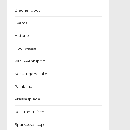
Drachenboot
Events
Historie
Hochwasser
Kanu-Rennsport
Kanu-Tigers Halle
Parakanu
Pressespiegel
Rollistammtisch
Sparkassencup