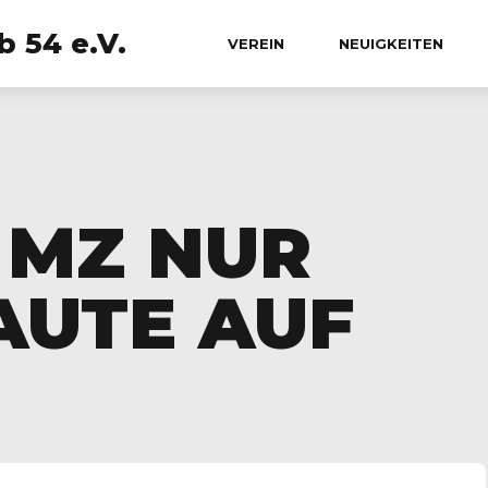
 54 e.V.
VEREIN
NEUIGKEITEN
5 MZ NUR
AUTE AUF