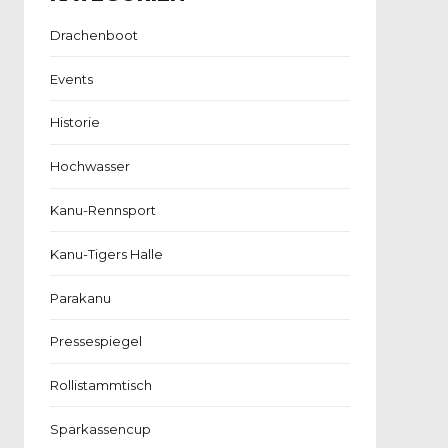
Drachenboot
Events
Historie
Hochwasser
Kanu-Rennsport
Kanu-Tigers Halle
Parakanu
Pressespiegel
Rollistammtisch
Sparkassencup