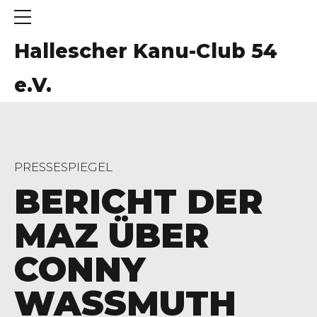
Hallescher Kanu-Club 54
e.V.
PRESSESPIEGEL
BERICHT DER
MAZ ÜBER
CONNY
WASSMUTH