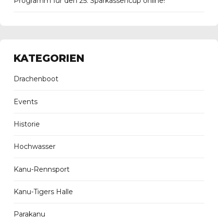
Programm für den 25. Sparkassencup online!
KATEGORIEN
Drachenboot
Events
Historie
Hochwasser
Kanu-Rennsport
Kanu-Tigers Halle
Parakanu