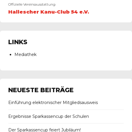
Offizielle Vereinsausstattung
Hallescher Kanu-Club 54 e.V.
LINKS
Mediathek
NEUESTE BEITRÄGE
Einführung elektronischer Mitgliedsausweis
Ergebnisse Sparkassencup der Schulen
Der Sparkassencup feiert Jubiläum!