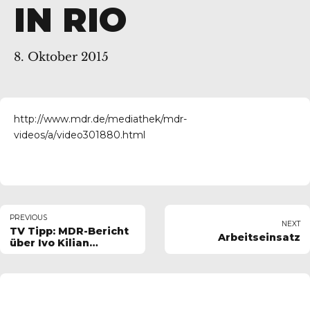
IN RIO
8. Oktober 2015
http://www.mdr.de/mediathek/mdr-
videos/a/video301880.html
PREVIOUS
NEXT
TV Tipp: MDR-Bericht
Arbeitseinsatz
über Ivo Kilian
18.10.2015-9.45Uhr