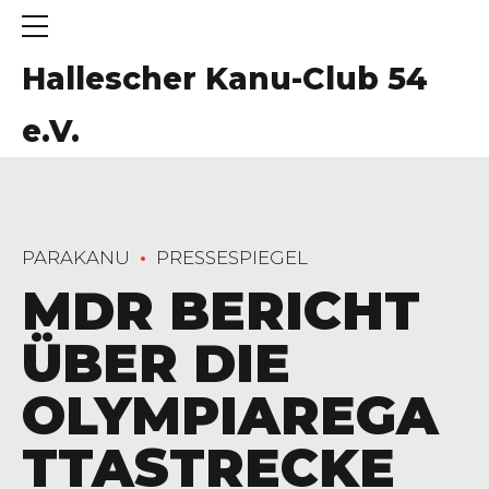
Hallescher Kanu-Club 54
e.V.
PARAKANU
PRESSESPIEGEL
MDR BERICHT
ÜBER DIE
OLYMPIAREGA
TTASTRECKE