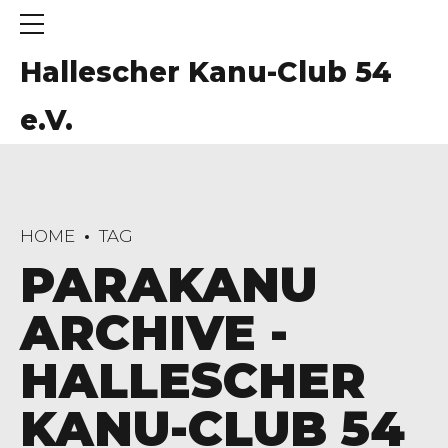
Hallescher Kanu-Club 54
e.V.
HOME
TAG
PARAKANU
ARCHIVE -
HALLESCHER
KANU-CLUB 54