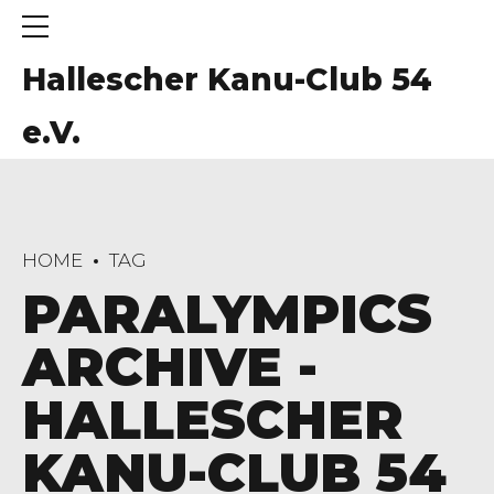
Hallescher Kanu-Club 54
e.V.
HOME
TAG
PARALYMPICS
ARCHIVE -
HALLESCHER
KANU-CLUB 54