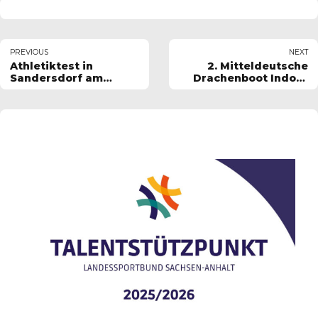
PREVIOUS
NEXT
Athletiktest in
2. Mitteldeutsche
Sandersdorf am
Drachenboot Indoor
10.03.12
Cup