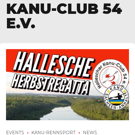
KANU-CLUB 54
E.V.
EVENTS
KANU-RENNSPORT
NEWS