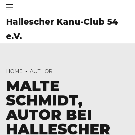
Hallescher Kanu-Club 54
e.V.
HOME
AUTHOR
MALTE
SCHMIDT,
AUTOR BEI
HALLESCHER