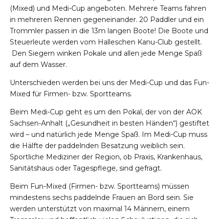
(Mixed) und Medi-Cup angeboten. Mehrere Teams fahren
in mehreren Rennen gegeneinander. 20 Paddler und ein
Trommler passen in die 13m langen Boote! Die Boote und
Steuerleute werden vom Halleschen Kanu-Club gestellt.
Den Siegern winken Pokale und allen jede Menge Spaß
auf dem Wasser.
Unterschieden werden bei uns der Medi-Cup und das Fun-
Mixed für Firmen- bzw. Sportteams.
Beim Medi-Cup geht es um den Pokal, der von der AOK
Sachsen-Anhalt („Gesundheit in besten Händen“) gestiftet
wird – und natürlich jede Menge Spaß. Im Medi-Cup muss
die Hälfte der paddelnden Besatzung weiblich sein.
Sportliche Mediziner der Region, ob Praxis, Krankenhaus,
Sanitätshaus oder Tagespflege, sind gefragt.
Beim Fun-Mixed (Firmen- bzw. Sportteams) müssen
mindestens sechs paddelnde Frauen an Bord sein. Sie
werden unterstützt von maximal 14 Männern, einem