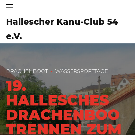
Hallescher Kanu-Club 54
e.V.
DRACHENBOOT
WASSERSPORTTAGE
19.
HALLESCHES
DRACHENBOO
TRENNEN ZUM