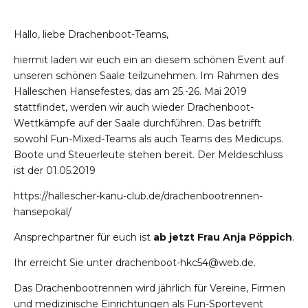
Hallo, liebe Drachenboot-Teams,
hiermit laden wir euch ein an diesem schönen Event auf
unseren schönen Saale teilzunehmen. Im Rahmen des
Halleschen Hansefestes, das am 25.-26. Mai 2019
stattfindet, werden wir auch wieder Drachenboot-
Wettkämpfe auf der Saale durchführen. Das betrifft
sowohl Fun-Mixed-Teams als auch Teams des Medicups.
Boote und Steuerleute stehen bereit. Der Meldeschluss
ist der 01.05.2019
https://hallescher-kanu-club.de/drachenbootrennen-
hansepokal/
Ansprechpartner für euch ist
ab jetzt Frau Anja Pöppich
.
Ihr erreicht Sie unter
drachenboot-hkc54@web.de
.
Das Drachenbootrennen wird jährlich für Vereine, Firmen
und medizinische Einrichtungen als Fun-Sportevent