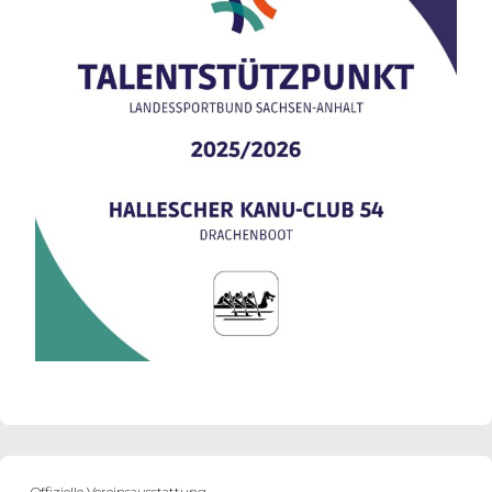
Offizielle Vereinsausstattung