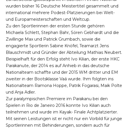
wurden bisher 16 Deutsche Meistertitel gesammelt und
international mehrere Podest-Platzierungen bei Welt-
und Europameisterschaften und Weltcup.
Zu den Sportlerinnen der ersten Stunde gehören
Michaela Schlett, Stephan Bahr, Sören Gebhardt und die
Zwillinge Max und Patrick Grumbach, sowie die
engagierte Sportlerin Sabine Knöfel, Teamarzt Jens
Blauschmidt und Gründer der Abteilung Mathias Neubert.
Beispielhaft für den Erfolg steht Ivo Kilian, der erste HKC
Parakanute, der 2014 es auf Anhieb in das deutsche
Nationalteam schaffte und der 2015 WM dritter und EM
zweiter in der Bootsklasse Vaá wurde. Ihm folgten ins
Nationalteam Ramona Hoppe, Patrik Fogarasi, Maik Polte
und Anja Adler.
Zur paralympischen Premiere im Parakanu bei den
Spielen in Rio de Janeiro 2016 konnte Ivo Kilian auch
teilnehmen und wurde im Kayak- Finale Achtplatzierter.
Mit seinen Leistungen ist er nicht nur ein Vorbild für junge
Sportlerinnen mit Behinderungen, sondern auch für