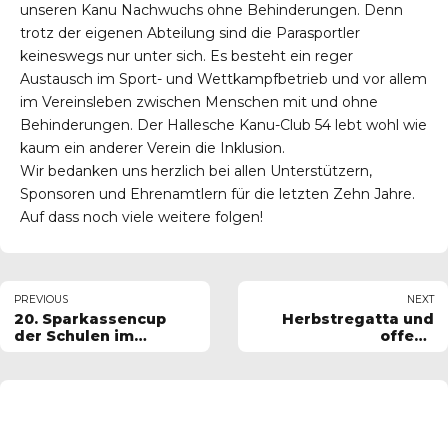
unseren Kanu Nachwuchs ohne Behinderungen. Denn
trotz der eigenen Abteilung sind die Parasportler
keineswegs nur unter sich. Es besteht ein reger
Austausch im Sport- und Wettkampfbetrieb und vor allem
im Vereinsleben zwischen Menschen mit und ohne
Behinderungen. Der Hallesche Kanu-Club 54 lebt wohl wie
kaum ein anderer Verein die Inklusion.
Wir bedanken uns herzlich bei allen Unterstützern,
Sponsoren und Ehrenamtlern für die letzten Zehn Jahre.
Auf dass noch viele weitere folgen!
PREVIOUS
NEXT
20. Sparkassencup
Herbstregatta und
der Schulen im
offene
Drachenboot
Landesmeisterschaft
10.10.2021