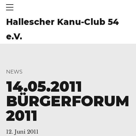
Hallescher Kanu-Club 54
e.V.
NEWS
14.05.2011
BÜRGERFORUM
2011
12. Juni 2011