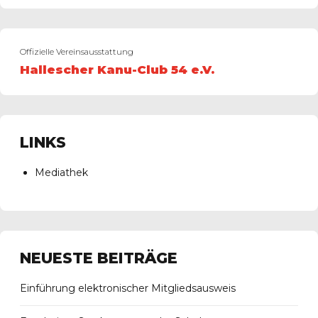
Offizielle Vereinsausstattung
Hallescher Kanu-Club 54 e.V.
LINKS
Mediathek
NEUESTE BEITRÄGE
Einführung elektronischer Mitgliedsausweis