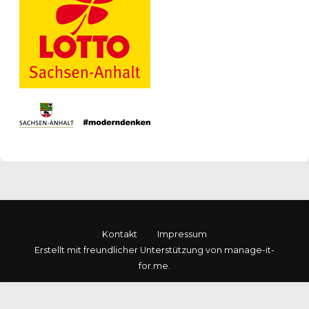
Kontakt
Impressum
Erstellt mit freundlicher Unterstützung von manage-it-
for.me.