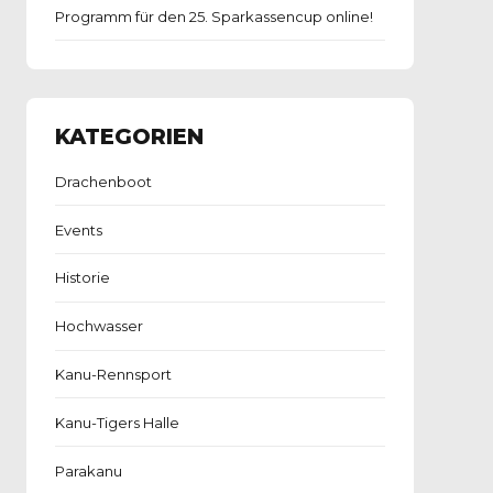
Programm für den 25. Sparkassencup online!
KATEGORIEN
Drachenboot
Events
Historie
Hochwasser
Kanu-Rennsport
Kanu-Tigers Halle
Parakanu