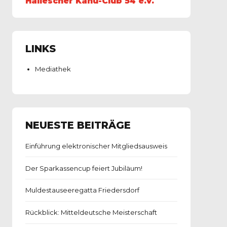
Hallescher Kanu-Club 54 e.V.
LINKS
Mediathek
NEUESTE BEITRÄGE
Einführung elektronischer Mitgliedsausweis
Der Sparkassencup feiert Jubiläum!
Muldestauseeregatta Friedersdorf
Rückblick: Mitteldeutsche Meisterschaft