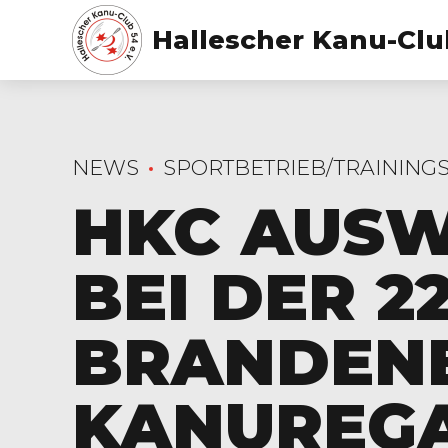
Hallescher Kanu-Club
NEWS
SPORTBETRIEB/TRAINING
HKC AUSW
BEI DER 22
RANDENBU
ANUREGA