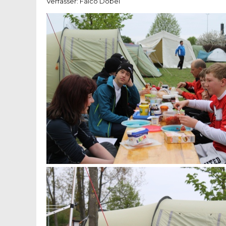
Verfasser: Falco Döbel