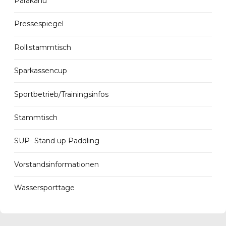
Parakanu
Pressespiegel
Rollistammtisch
Sparkassencup
Sportbetrieb/Trainingsinfos
Stammtisch
SUP- Stand up Paddling
Vorstandsinformationen
Wassersporttage