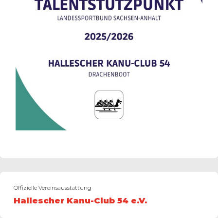
Offizielle Vereinsausstattung
Hallescher Kanu-Club 54 e.V.