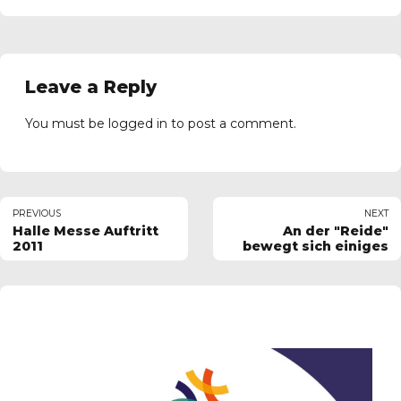
Leave a Reply
You must be
logged in
to post a comment.
PREVIOUS
NEXT
Halle Messe Auftritt
An der "Reide"
2011
bewegt sich einiges