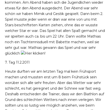
kommen. Am Abend haben sich die Jugendlichen wieder
etwas für den Abend ausgedacht. Der Abend war sehr
schön wir haben Mimik und Gestik gespielt. Dann beim 2.
Spiel musste jeder wenn er dran war eine von uns mit
Stars beschrifteten Karten ziehen, ohne das er wusste
welcher Star er war. Das Spiel hat allen Spaß gemacht und
wir spielten auch ca. bis um 22 Uhr. Dann wollte Mathias
noch ein Tischtennisduell mit Babette machen, weil sie
sehr gut war. Mathias gewann das Spiel und war sehr
glücklich
7. Tag 11.2.2011
Heute durften wir am letzten Tag mal kein Frühsport
machen und mussten erst um 8 beim Frühstück sein
worüber sich alle sehr freuten. Aber das Wetter war sehr
schlecht, es hat geregnet und der Schnee war fast weg.
Deshalb entschieden die Trainer, dass wir den Biathlon auf
Grund des schlechten Wetters nach innen verlegen. Wir
sollten uns so lustig wie möglich anziehen, wie beim