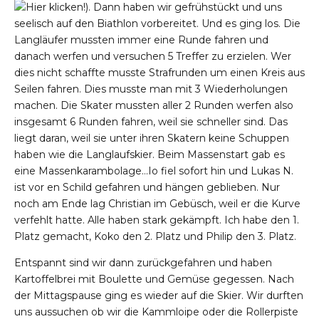
). Dann haben wir gefrühstückt und uns
seelisch auf den Biathlon vorbereitet. Und es ging los. Die
Langläufer mussten immer eine Runde fahren und
danach werfen und versuchen 5 Treffer zu erzielen. Wer
dies nicht schaffte musste Strafrunden um einen Kreis aus
Seilen fahren. Dies musste man mit 3 Wiederholungen
machen. Die Skater mussten aller 2 Runden werfen also
insgesamt 6 Runden fahren, weil sie schneller sind. Das
liegt daran, weil sie unter ihren Skatern keine Schuppen
haben wie die Langlaufskier. Beim Massenstart gab es
eine Massenkarambolage…Io fiel sofort hin und Lukas N.
ist vor en Schild gefahren und hängen geblieben. Nur
noch am Ende lag Christian im Gebüsch, weil er die Kurve
verfehlt hatte. Alle haben stark gekämpft. Ich habe den 1.
Platz gemacht, Koko den 2. Platz und Philip den 3. Platz.
Entspannt sind wir dann zurückgefahren und haben
Kartoffelbrei mit Boulette und Gemüse gegessen. Nach
der Mittagspause ging es wieder auf die Skier. Wir durften
uns aussuchen ob wir die Kammloipe oder die Rollerpiste