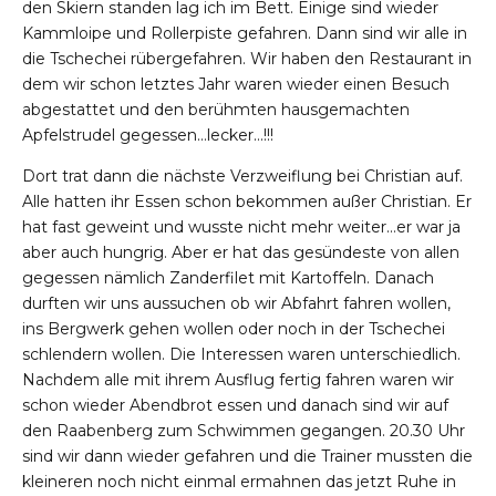
den Skiern standen lag ich im Bett. Einige sind wieder
Kammloipe und Rollerpiste gefahren. Dann sind wir alle in
die Tschechei rübergefahren. Wir haben den Restaurant in
dem wir schon letztes Jahr waren wieder einen Besuch
abgestattet und den berühmten hausgemachten
Apfelstrudel gegessen…lecker…!!!
Dort trat dann die nächste Verzweiflung bei Christian auf.
Alle hatten ihr Essen schon bekommen außer Christian. Er
hat fast geweint und wusste nicht mehr weiter…er war ja
aber auch hungrig. Aber er hat das gesündeste von allen
gegessen nämlich Zanderfilet mit Kartoffeln. Danach
durften wir uns aussuchen ob wir Abfahrt fahren wollen,
ins Bergwerk gehen wollen oder noch in der Tschechei
schlendern wollen. Die Interessen waren unterschiedlich.
Nachdem alle mit ihrem Ausflug fertig fahren waren wir
schon wieder Abendbrot essen und danach sind wir auf
den Raabenberg zum Schwimmen gegangen. 20.30 Uhr
sind wir dann wieder gefahren und die Trainer mussten die
kleineren noch nicht einmal ermahnen das jetzt Ruhe in