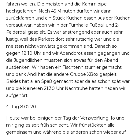
fahren wollen. Die meisten sind die Kammloipe
hochgefahren. Nach 45 Minuten durften wir dann
zurückfahren und ein Stück Kuchen essen. Als der Kuchen
verdaut war, haben wir in der Turnhalle Fußball und 2-
Felderball gespielt. Es war anstrengend aber auch sehr
lustig, weil das Parkett dort sehr rutschig war und die
meisten nicht vorwärts gekommen sind. Danach so
gegen 18.10 Uhr sind wir Abendbrot essen gegangen und
die Jugendlichen mussten sich etwas für den Abend
ausdenken. Wir haben ein Tischtennisturnier gemacht
und dank Andi hat die andere Gruppe XBox gespielt.
Beides hat allen Spaß gemacht aber da es schon spät war
und die kleineren 21.30 Uhr Nachtruhe hatten haben wir
aufgehört.
4. Tag 8.02.2011
Heute war bei einigen der Tag der Verzweiflung. Io und
mir ging es seit früh schlecht. Wir frühstückten alle
gemeinsam und während die anderen schon wieder auf