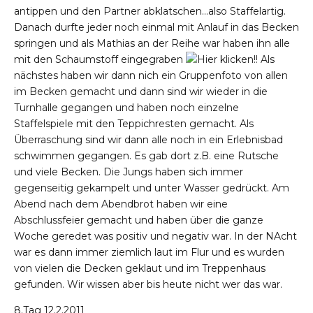
antippen und den Partner abklatschen…also Staffelartig.
Danach durfte jeder noch einmal mit Anlauf in das Becken
springen und als Mathias an der Reihe war haben ihn alle
mit den Schaumstoff eingegraben
! Als
nächstes haben wir dann nich ein Gruppenfoto von allen
im Becken gemacht und dann sind wir wieder in die
Turnhalle gegangen und haben noch einzelne
Staffelspiele mit den Teppichresten gemacht. Als
Überraschung sind wir dann alle noch in ein Erlebnisbad
schwimmen gegangen. Es gab dort z.B. eine Rutsche
und viele Becken. Die Jungs haben sich immer
gegenseitig gekampelt und unter Wasser gedrückt. Am
Abend nach dem Abendbrot haben wir eine
Abschlussfeier gemacht und haben über die ganze
Woche geredet was positiv und negativ war. In der NAcht
war es dann immer ziemlich laut im Flur und es wurden
von vielen die Decken geklaut und im Treppenhaus
gefunden. Wir wissen aber bis heute nicht wer das war.
8.Tag 12.2.2011