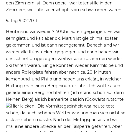
den Zimmern ist. Denn überall war totenstille in den
Zimmern, weil alle so erschöpft vom schwimmen waren.
5. Tag 9.02.2011
Heute sind wir wieder 7:40Uhr laufen gegangen. Es war
sehr glatt und kalt aber ok. Martin ist gleich mal später
gekommen und ist dann nachgerannt. Danach sind wir
wieder alle frühstücken gegangen und dann haben wir
uns schnell umgezogen, weil wir aale zusammen wieder
Ski fahren waren. Einige konnten wieder Kammloipe und
andere Rollerpiste fahren aber nach ca. 20 Minuten
kamen Andi und Philip und haben uns erklärt, in welcher
Haltung man einen Berg hinunter fährt. Ich wollte auch
gerade einen Berg hochfahren ( ich stand schon auf dem
kleinen Berg) als ich bemerkte das ich rückwärts rutschte
. Die Vormittagseinheit war heute total
schön, da auch schönes Wetter war und man sich nicht so
dick anziehen musste. Nach der Mittagspause sind wir
mal eine andere Strecke an der Talsperre gefahren. Aber