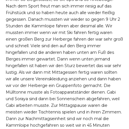
Nach dem Sport freut man sich immer riesig auf das
Frühstück und so haben heute auch alle wieder fleißig
gegessen. Danach mussten wir wieder so gegen 9 Uhr 2
Stunden die Kammloipe fahren aber diesmal alle. Wir
mussten immer wenn wir mit Ski fahren fertig waren
einen großen Berg zur Herberge fahren der war sehr groß
und schnell. Viele sind den auf den Berg immer
hingefallen und die anderen haben unten am Fuß des
Berges immer gewartet. Dann wenn unten jemand
hingefallen ist haben wir den Sturz bewertet das war sehr
lustig. Als wir dann mit Mittagessen fertig waren sollten
wir alle unsere Vereinskleidung anziehen und dann haben
wir vor der Herberge ein Gruppenfoto gemacht. Die
Mülltonne musste als Fotoapparatständer dienen. Gabi
und Soraya sind dann bei Sonnenschein abgefahren, weil
Gabi arbeiten musste. Zur Mittagspause waren die
meisten wieder Tischtennis spielen und in ihren Zimmern.
Dann zur Nachmittagseinheit sind wir noch mal die
Kammloipe hochgefahren so weit wir in 45 Minuten