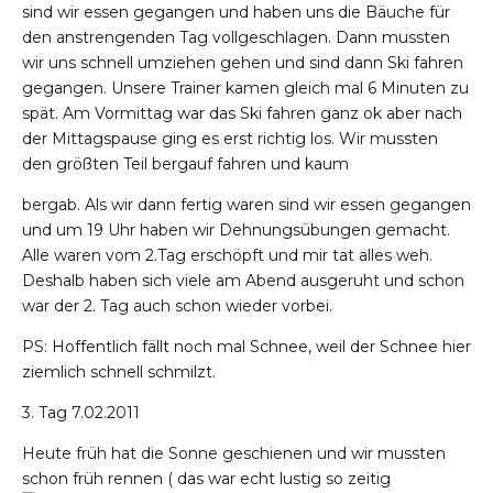
sind wir essen gegangen und haben uns die Bäuche für
den anstrengenden Tag vollgeschlagen. Dann mussten
wir uns schnell umziehen gehen und sind dann Ski fahren
gegangen. Unsere Trainer kamen gleich mal 6 Minuten zu
spät. Am Vormittag war das Ski fahren ganz ok aber nach
der Mittagspause ging es erst richtig los. Wir mussten
den größten Teil bergauf fahren und kaum
bergab. Als wir dann fertig waren sind wir essen gegangen
und um 19 Uhr haben wir Dehnungsübungen gemacht.
Alle waren vom 2.Tag erschöpft und mir tat alles weh.
Deshalb haben sich viele am Abend ausgeruht und schon
war der 2. Tag auch schon wieder vorbei.
PS: Hoffentlich fällt noch mal Schnee, weil der Schnee hier
ziemlich schnell schmilzt.
3. Tag 7.02.2011
Heute früh hat die Sonne geschienen und wir mussten
schon früh rennen ( das war echt lustig so zeitig