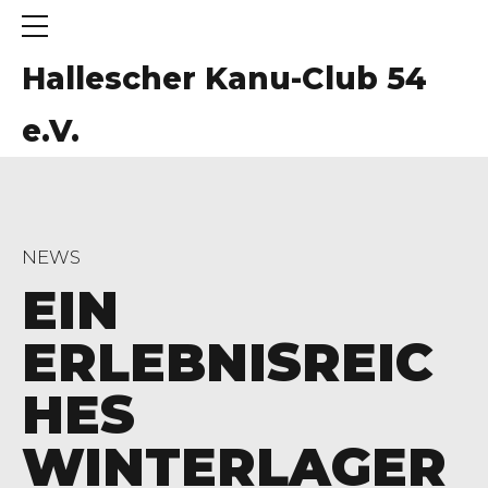
Hallescher Kanu-Club 54
e.V.
NEWS
EIN
ERLEBNISREIC
HES
WINTERLAGER