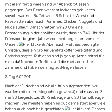
mit allem fertig waren sind wir Abendbrot essen
gegangen. Das Essen war sehr lecker es gab kaltes
sowohl warmes Buffet wie z.B Schnitte, Wurst und
Käseplatten aber auch Pommes, Chicken Nuggets und
Nudelauflauf. Danach hatten wir 20 Uhr eine
Besprechung in der erwähnt wurde, dass ab 7.40 Uhr der
Frühsport beginnt (alle waren echt begeistert von der
Uhrzeit
). Aber auch Matthias beruhigte
Christian, dass ein großer Sanitätskoffer bereitstand und
Christian sagte:…Puh dann sind ja genug Arzneimittel für
mich da! Nachdem Treffen sind die meisten in ihre
Zimmer und haben den Tag ausklingen lassen.
2. Tag 6.02.2011
Nach der 1. Nacht sind wir alle früh aufgestanden (wir
wurden mit einem Megaphon geweckt) und mussten 3
mal 20 Liegestütze, 20 Kniebeuge und 20 Rumpfbeuge
machen. Die meisten haben es gut gemeistert aber viele
haben auch noch halb geschlafen
. Danach