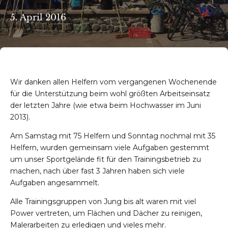
5. April 2016
Wir danken allen Helfern vom vergangenen Wochenende
für die Unterstützung beim wohl größten Arbeitseinsatz
der letzten Jahre (wie etwa beim Hochwasser im Juni
2013).
Am Samstag mit 75 Helfern und Sonntag nochmal mit 35
Helfern, wurden gemeinsam viele Aufgaben gestemmt
um unser Sportgelände fit für den Trainingsbetrieb zu
machen, nach über fast 3 Jahren haben sich viele
Aufgaben angesammelt.
Alle Trainingsgruppen von Jung bis alt waren mit viel
Power vertreten, um Flächen und Dächer zu reinigen,
Malerarbeiten zu erledigen und vieles mehr.