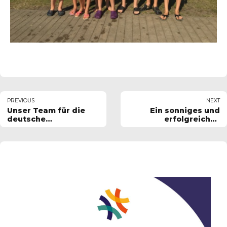
PREVIOUS
NEXT
Unser Team für die
Ein sonniges und
deutsche
erfolgreiches
Meisterschaft steht
Regatta-Wochenende
in Wengelsdorf geht
zu Ende