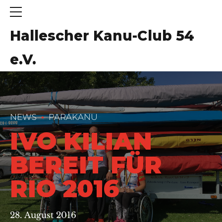
Hallescher Kanu-Club 54
e.V.
NEWS
PARAKANU
IVO KILIAN
BEREIT FÜR
RIO 2016
28. August 2016