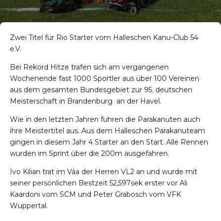
Zwei Titel für Rio Starter vom Halleschen Kanu-Club 54
e.V.
Bei Rekord Hitze trafen sich am vergangenen
Wochenende fast 1000 Sportler aus über 100 Vereinen
aus dem gesamten Bundesgebiet zur 95. deutschen
Meisterschaft in Brandenburg an der Havel.
Wie in den letzten Jahren fuhren die Parakanuten auch
ihre Meistertitel aus. Aus dem Halleschen Parakanuteam
gingen in diesem Jahr 4 Starter an den Start. Alle Rennen
wurden im Sprint über die 200m ausgefahren.
Ivo Kilian trat im Váa der Herren VL2 an und wurde mit
seiner persönlichen Bestzeit 52,597sek erster vor Ali
Kaardoni vom SCM und Peter Grabosch vom VFK
Wuppertal.