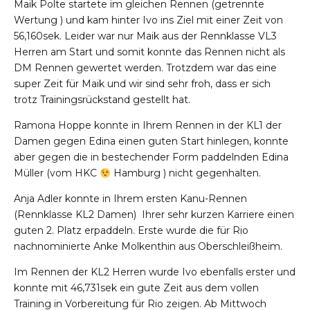
Maik Polte startete im gleichen Rennen (getrennte
Wertung ) und kam hinter Ivo ins Ziel mit einer Zeit von
56,160sek. Leider war nur Maik aus der Rennklasse VL3
Herren am Start und somit konnte das Rennen nicht als
DM Rennen gewertet werden. Trotzdem war das eine
super Zeit für Maik und wir sind sehr froh, dass er sich
trotz Trainingsrückstand gestellt hat.
Ramona Hoppe konnte in Ihrem Rennen in der KL1 der
Damen gegen Edina einen guten Start hinlegen, konnte
aber gegen die in bestechender Form paddelnden Edina
Müller (vom HKC
Hamburg ) nicht gegenhalten.
Anja Adler konnte in Ihrem ersten Kanu-Rennen
(Rennklasse KL2 Damen) Ihrer sehr kurzen Karriere einen
guten 2. Platz erpaddeln. Erste wurde die für Rio
nachnominierte Anke Molkenthin aus Oberschleißheim.
Im Rennen der KL2 Herren wurde Ivo ebenfalls erster und
konnte mit 46,731sek ein gute Zeit aus dem vollen
Training in Vorbereitung für Rio zeigen. Ab Mittwoch