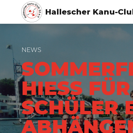
Hallescher Kanu-Club
NEWS
SOMMERFE
HIESS FÜR 
CHÜLER BA
BHÄNGEN 