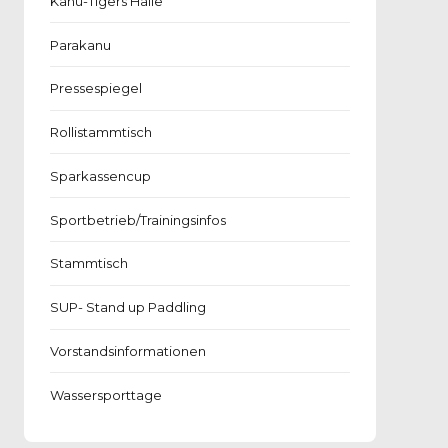
Kanu-Tigers Halle
Parakanu
Pressespiegel
Rollistammtisch
Sparkassencup
Sportbetrieb/Trainingsinfos
Stammtisch
SUP- Stand up Paddling
Vorstandsinformationen
Wassersporttage