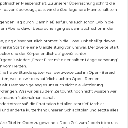
olnischen Meisterschaft. Zu unserer Überraschung schnitt die
ir davon überzeugt, dass wir die überlegenere Mannschaft sein
lgenden Tag durch. Dann hieß es für uns auch schon: „Ab in die
e am Abend davor besprochen ging es dann auch schon in den
 ging dieser natürlich prompt in die Hose. Unbehelligt davon
er erste Start nie eine Glanzleistung von uns war. Der zweite Start
locker und der Körper endlich auf gewünschter
rgebnis wieder: „Erster Platz mit einer halben Länge Vorsprung“.
ein vom Herzen.
 Eine halbe Stunde später war der zweite Lauf im Open- Bereich.
en, wollten wir dies natürlich auch im Open- Rennen
 wir. Demnach gelang es uns auch nicht die Platzierung
drängen. Was wir bis zu dem Zeitpunkt noch nicht wussten war
polnischen Nationalmannschaft
stotrotz saß die Frustration bei allen sehr tief. Mathias
ei und änderte kurzerhand unseren Schlachtplan und setzte alles
 Vize-Titel im Open zu gewinnen. Doch Zeit zum Jubeln blieb uns