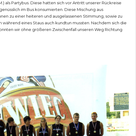
.) als Partybus. Diese hatten sich vor Antritt unserer Rückreise
 genüsslich im Bus konsumierten. Diese Mischung aus
hnen zu einer heiteren und ausgelassenen Stimmung, sowie zu
ich während eines Staus auch kundtun mussten. Nachdem sich die
 konnten wir ohne größeren Zwischenfall unseren Weg Richtung