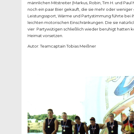
männlichen Mitstreiter (Markus, Robin, Tim H. und Paul M
noch ein paar Bier gekauft, die sie mehr oder weniger
Leistungssport, Wärme und Partystimmung führte bei i
leichten motorischen Einschränkungen. Die sie natürl
vier Partywütigen schließlich wieder beruhigt hatten
Heimat vorsetzen.
Autor: Teamcaptain Tobias Meißner