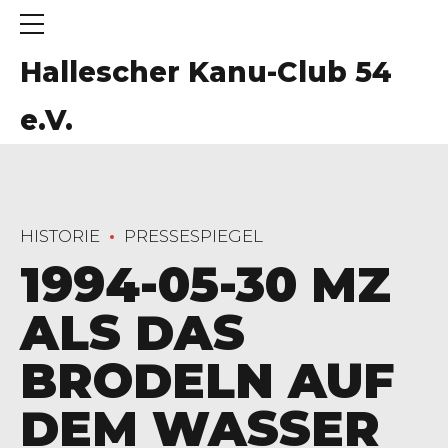
Hallescher Kanu-Club 54
e.V.
HISTORIE
PRESSESPIEGEL
1994-05-30 MZ
ALS DAS
BRODELN AUF
DEM WASSER