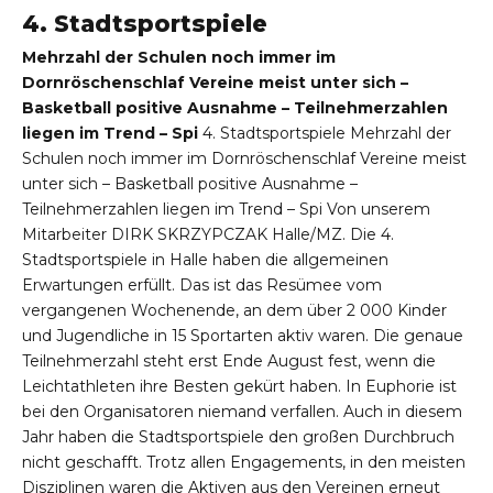
4. Stadtsportspiele
Mehrzahl der Schulen noch immer im
Dornröschenschlaf Vereine meist unter sich –
Basketball positive Ausnahme – Teilnehmerzahlen
liegen im Trend – Spi
4. Stadtsportspiele Mehrzahl der
Schulen noch immer im Dornröschenschlaf Vereine meist
unter sich – Basketball positive Ausnahme –
Teilnehmerzahlen liegen im Trend – Spi Von unserem
Mitarbeiter DIRK SKRZYPCZAK Halle/MZ. Die 4.
Stadtsportspiele in Halle haben die allgemeinen
Erwartungen erfüllt. Das ist das Resümee vom
vergangenen Wochenende, an dem über 2 000 Kinder
und Jugendliche in 15 Sportarten aktiv waren. Die genaue
Teilnehmerzahl steht erst Ende August fest, wenn die
Leichtathleten ihre Besten gekürt haben. In Euphorie ist
bei den Organisatoren niemand verfallen. Auch in diesem
Jahr haben die Stadtsportspiele den großen Durchbruch
nicht geschafft. Trotz allen Engagements, in den meisten
Disziplinen waren die Aktiven aus den Vereinen erneut