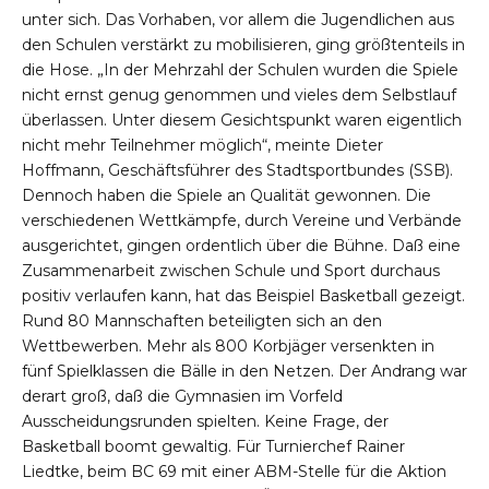
unter sich. Das Vorhaben, vor allem die Jugendlichen aus
den Schulen verstärkt zu mobilisieren, ging größtenteils in
die Hose. „In der Mehrzahl der Schulen wurden die Spiele
nicht ernst genug genommen und vieles dem Selbstlauf
überlassen. Unter diesem Gesichtspunkt waren eigentlich
nicht mehr Teilnehmer möglich“, meinte Dieter
Hoffmann, Geschäftsführer des Stadtsportbundes (SSB).
Dennoch haben die Spiele an Qualität gewonnen. Die
verschiedenen Wettkämpfe, durch Vereine und Verbände
ausgerichtet, gingen ordentlich über die Bühne. Daß eine
Zusammenarbeit zwischen Schule und Sport durchaus
positiv verlaufen kann, hat das Beispiel Basketball gezeigt.
Rund 80 Mannschaften beteiligten sich an den
Wettbewerben. Mehr als 800 Korbjäger versenkten in
fünf Spielklassen die Bälle in den Netzen. Der Andrang war
derart groß, daß die Gymnasien im Vorfeld
Ausscheidungsrunden spielten. Keine Frage, der
Basketball boomt gewaltig. Für Turnierchef Rainer
Liedtke, beim BC 69 mit einer ABM-Stelle für die Aktion