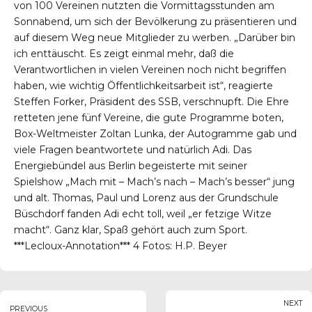
von 100 Vereinen nutzten die Vormittagsstunden am
Sonnabend, um sich der Bevölkerung zu präsentieren und
auf diesem Weg neue Mitglieder zu werben. „Darüber bin
ich enttäuscht. Es zeigt einmal mehr, daß die
Verantwortlichen in vielen Vereinen noch nicht begriffen
haben, wie wichtig Öffentlichkeitsarbeit ist“, reagierte
Steffen Forker, Präsident des SSB, verschnupft. Die Ehre
retteten jene fünf Vereine, die gute Programme boten,
Box-Weltmeister Zoltan Lunka, der Autogramme gab und
viele Fragen beantwortete und natürlich Adi. Das
Energiebündel aus Berlin begeisterte mit seiner
Spielshow „Mach mit – Mach’s nach – Mach’s besser“ jung
und alt. Thomas, Paul und Lorenz aus der Grundschule
Büschdorf fanden Adi echt toll, weil „er fetzige Witze
macht“. Ganz klar, Spaß gehört auch zum Sport.
***Lecloux-Annotation*** 4 Fotos: H.P. Beyer
NEXT
PREVIOUS