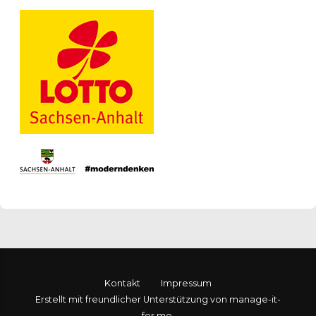
Kontakt
Impressum
Erstellt mit freundlicher Unterstützung von manage-it-
for.me.