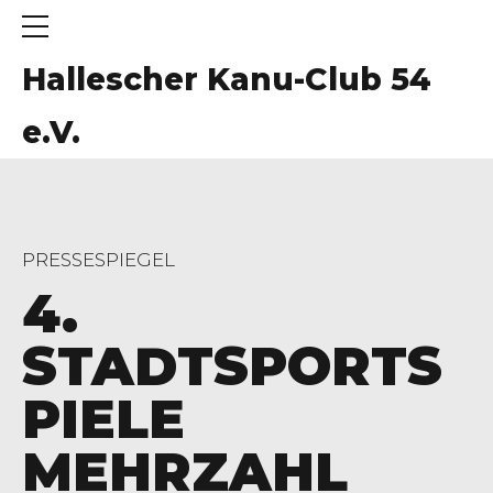
Hallescher Kanu-Club 54
e.V.
PRESSESPIEGEL
4.
STADTSPORTS
PIELE
MEHRZAHL