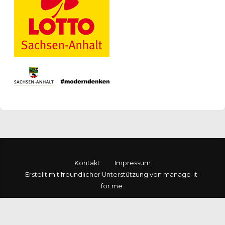
Kontakt
Impressum
Erstellt mit freundlicher Unterstützung von manage-it-
for.me.