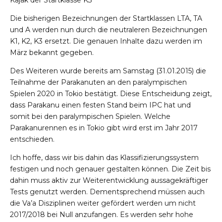
Kajak der Startklasse K3
Die bisherigen Bezeichnungen der Startklassen LTA, TA
und A werden nun durch die neutraleren Bezeichnungen
K1, K2, K3 ersetzt. Die genauen Inhalte dazu werden im
März bekannt gegeben.
Des Weiteren wurde bereits am Samstag (31.01.2015) die
Teilnahme der Parakanuten an den paralympischen
Spielen 2020 in Tokio bestätigt. Diese Entscheidung zeigt,
dass Parakanu einen festen Stand beim IPC hat und
somit bei den paralympischen Spielen. Welche
Parakanurennen es in Tokio gibt wird erst im Jahr 2017
entschieden.
Ich hoffe, dass wir bis dahin das Klassifizierungssystem
festigen und noch genauer gestalten können. Die Zeit bis
dahin muss aktiv zur Weiterentwicklung aussagekräftiger
Tests genutzt werden. Dementsprechend müssen auch
die Va’a Disziplinen weiter gefördert werden um nicht
2017/2018 bei Null anzufangen. Es werden sehr hohe