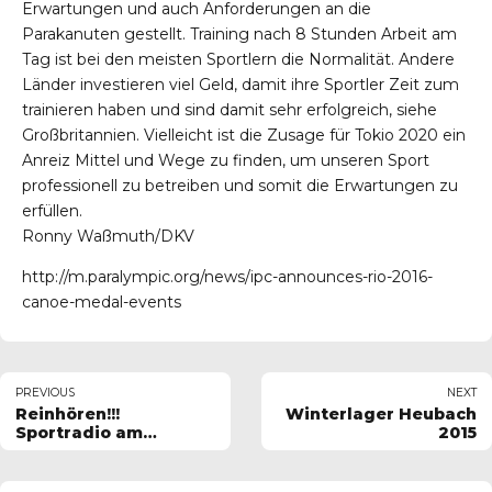
Erwartungen und auch Anforderungen an die
Parakanuten gestellt. Training nach 8 Stunden Arbeit am
Tag ist bei den meisten Sportlern die Normalität. Andere
Länder investieren viel Geld, damit ihre Sportler Zeit zum
trainieren haben und sind damit sehr erfolgreich, siehe
Großbritannien. Vielleicht ist die Zusage für Tokio 2020 ein
Anreiz Mittel und Wege zu finden, um unseren Sport
professionell zu betreiben und somit die Erwartungen zu
erfüllen.
Ronny Waßmuth/DKV
http://m.paralympic.org/news/ipc-announces-rio-2016-
canoe-medal-events
PREVIOUS
NEXT
Reinhören!!!
Winterlager Heubach
Sportradio am
2015
Sonntag mit den
Rennkanuten und
Überraschungsgästen