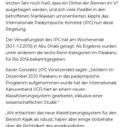
letzten Jahr noch hieß, dass ein Drittel der Rennen im V1
ausgetragen werden, und sich viele Paddler in den
betroffenen Startklassen umorientierten, kippte das
Internationale Paralympische Komitee (IPC) nun diese
Regelung.
Der Verwaltungsrat des IPC hat am Wochenende
(30.1.-1.2.2015) in Abu Dhabi getagt. Als Ergebnis wurden
unter anderem die sechs Renn-Kategorien im Parakanu
für Rio 2016 bekanntgegeben.
Xavier Gonzalez (IPC Vorsitzender) sagte: „Seitdem im
Dezember 2010 Parakanu in das paralympische
Programm aufgenommen wurde hat der Internationale
Kanuverband (ICF) hart an einem neuen
Klassifizierungssystem gearbeitet, inklusive einer
wissenschaftlichen Studie.“
„Wir ertrachten das neue Klassifizierungssystem für den
Bereich Kajak als robust, haben aber einige Vorbehalte
über die Richtigkeit des angekündigten