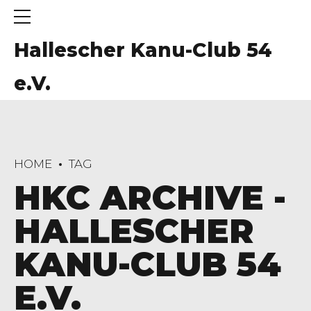
Hallescher Kanu-Club 54
e.V.
HOME
TAG
HKC ARCHIVE -
HALLESCHER
KANU-CLUB 54
E.V.