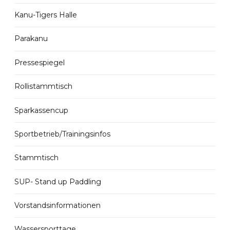
Kanu-Tigers Halle
Parakanu
Pressespiegel
Rollistammtisch
Sparkassencup
Sportbetrieb/Trainingsinfos
Stammtisch
SUP- Stand up Paddling
Vorstandsinformationen
Wassersporttage