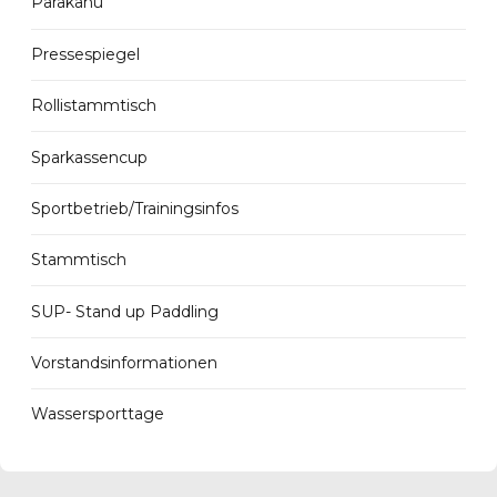
Parakanu
Pressespiegel
Rollistammtisch
Sparkassencup
Sportbetrieb/Trainingsinfos
Stammtisch
SUP- Stand up Paddling
Vorstandsinformationen
Wassersporttage