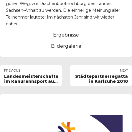
guten Weg, zur Drachenboothochburg des Landes
Sachsen-Anhalt zu werden. Die einhellige Meinung aller
Teilnehmer lautete: Im nächsten Jahr sind wir wieder
dabei.
Ergebnisse
Bildergalerie
PREVIOUS
NEXT
Landesmeisterschaften
Städtepartnerregatta
im Kanurennsport auf
in Karlsuhe 2010
den Kurz- und
Mittelstrecken