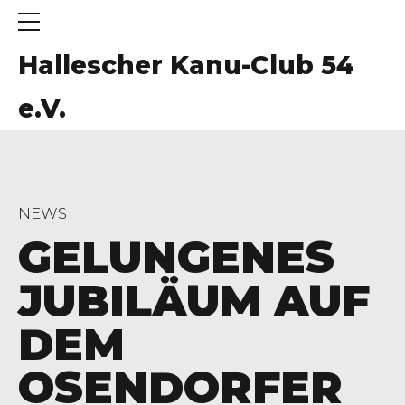
Hallescher Kanu-Club 54
e.V.
NEWS
GELUNGENES
JUBILÄUM AUF
DEM
OSENDORFER