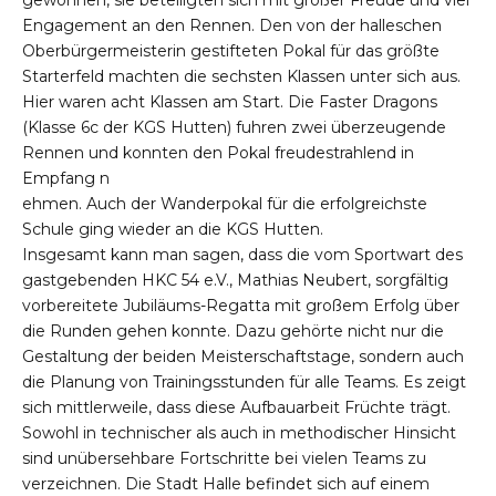
gewonnen, sie beteiligten sich mit großer Freude und viel
Engagement an den Rennen. Den von der halleschen
Oberbürgermeisterin gestifteten Pokal für das größte
Starterfeld machten die sechsten Klassen unter sich aus.
Hier waren acht Klassen am Start. Die Faster Dragons
(Klasse 6c der KGS Hutten) fuhren zwei überzeugende
Rennen und konnten den Pokal freudestrahlend in
Empfang n
ehmen. Auch der Wanderpokal für die erfolgreichste
Schule ging wieder an die KGS Hutten.
Insgesamt kann man sagen, dass die vom Sportwart des
gastgebenden HKC 54 e.V., Mathias Neubert, sorgfältig
vorbereitete Jubiläums-Regatta mit großem Erfolg über
die Runden gehen konnte. Dazu gehörte nicht nur die
Gestaltung der beiden Meisterschaftstage, sondern auch
die Planung von Trainingsstunden für alle Teams. Es zeigt
sich mittlerweile, dass diese Aufbauarbeit Früchte trägt.
Sowohl in technischer als auch in methodischer Hinsicht
sind unübersehbare Fortschritte bei vielen Teams zu
verzeichnen. Die Stadt Halle befindet sich auf einem