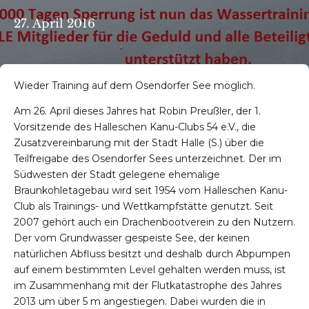
27. April 2016
Wieder Training auf dem Osendorfer See möglich.
Am 26. April dieses Jahres hat
Robin Preußler,
der 1.
Vorsitzende des Halleschen Kanu-Clubs 54 e.V.
,
die
Zusatzvereinbarung mit der Stadt Halle (S.) über die
Teilfreigabe des Osendorfer Sees unterzeichnet.
Der im
Südwesten der Stadt gelegene ehemalige
Braunkohletagebau wird seit 1954 vom Halleschen Kanu-
Club als Trainings- und Wettkampfstätte genutzt. Seit
2007 gehört auch ein Drachenbootverein zu den Nutzern.
Der vom Grundwasser gespeiste See
, der keinen
natürlichen Abfluss besitzt und deshalb durch Abpumpen
auf einem bestimmten Level gehalten werden muss,
ist
im Zusammenhang mit der Flutkatastrophe des Jahres
2013 um über 5 m angestiegen. Dabei wurden die in