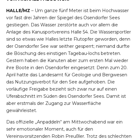
HALLE/MZ
– Um ganze fünf Meter ist beim Hochwasser
vor fast drei Jahren der Spiegel des Osendorfer Sees
gestiegen. Das Wasser zerstörte auch vor allem die
Anlage des Kanusportvereins Halle 54. Die Wassersportler
sind so etwas wie Halles letzte Flutopfer geworden, denn
der Osendorfer See war seither gesperrt; niemand durfte
die Böschung des einstigen Tagebau-lochs betreten.
Gestern haben die Kanuten aber zum ersten Mal wieder
ihre Boote in den Osendorfer eingesetzt: Denn zum 20.
April hatte das Landesamt für Geologie und Bergwesen
das Nutzungsverbot für den See aufgehoben. Die
vorläufige Freigabe bezieht sich zwar nur auf einen
Uferabschnitt im Süden des Osendorfer Sees. Damit ist
aber erstmals der Zugang zur Wasserfläche
gewährleistet.
Das offizielle „Anpaddeln“ am Mittwochabend war ein
sehr emotionaler Moment, auch für den
Vereinsvorsitzenden Robin Preußler. Trotz des schlechten