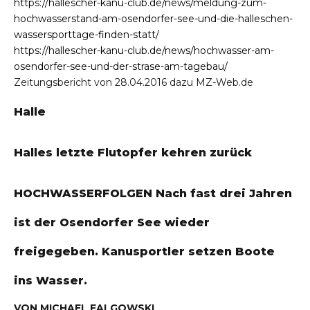
https://hallescher-kanu-club.de/news/meldung-zum-
hochwasserstand-am-osendorfer-see-und-die-halleschen-
wassersporttage-finden-statt/
https://hallescher-kanu-club.de/news/hochwasser-am-
osendorfer-see-und-der-strase-am-tagebau/
Zeitungsbericht von 28.04.2016 dazu MZ-Web.de
Halle
Halles letzte Flutopfer kehren zurück
HOCHWASSERFOLGEN Nach fast drei Jahren
ist der Osendorfer See wieder
freigegeben. Kanusportler setzen Boote
ins Wasser.
VON MICHAEL FALGOWSKI