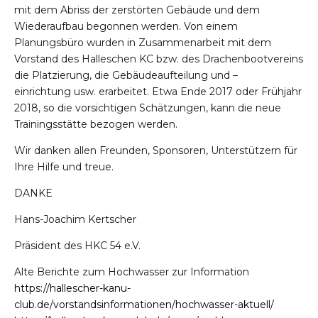
mit dem Abriss der
zerstörten
Gebäude und dem
Wiederaufbau begonnen werden. Von einem
Planungsbüro wurden in Zusammenarbeit mit dem
Vorstand des Halleschen KC bzw. des Drachenbootvereins
die Platzierung, die Gebäudeaufteilung und
–
einrichtung
usw. erarbeitet. Etwa Ende 2017 oder Frühjahr
2018, so die vorsichtigen Schätzungen, kann die neue
Trainingsstätte bezogen werden.
Wir danken allen Freunden, Sponsoren, Unterstützern für
Ihre Hilfe und treue.
DANKE
Hans-Joachim Kertscher
Präsident des HKC 54 e.V.
Alte Berichte zum Hochwasser zur Information
https://hallescher-kanu-
club.de/vorstandsinformationen/hochwasser-aktuell/