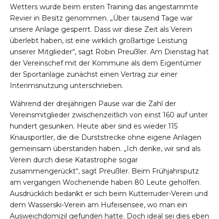
Wetters wurde beim ersten Training das angestammte
Revier in Besitz genommen. „Über tausend Tage war
unsere Anlage gesperrt. Dass wir diese Zeit als Verein
überlebt haben, ist eine wirklich großartige Leistung
unserer Mitglieder“, sagt Robin Preußler. Am Dienstag hat
der Vereinschef mit der Kommune als dem Eigentümer
der Sportanlage zunächst einen Vertrag zur einer
Interimsnutzung unterschrieben.
Während der dreijährigen Pause war die Zahl der
Vereinsmitglieder zwischenzeitlich von einst 160 auf unter
hundert gesunken. Heute aber sind es wieder 115
Knausportler, die die Durststrecke ohne eigene Anlagen
gemeinsam überstanden haben. „Ich denke, wir sind als
Verein durch diese Katastrophe sogar
zusammengerückt“, sagt Preußler. Beim Frühjahrsputz
am vergangen Wochenende haben 80 Leute geholfen.
Ausdrücklich bedankt er sich beim Kutterruder-Verein und
dem Wasserski-Verein am Hufeisensee, wo man ein
Ausweichdomizil gefunden hatte. Doch ideal sei dies eben