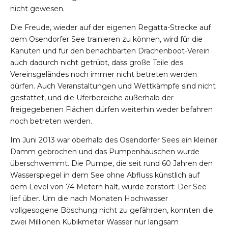
nicht gewesen.
Die Freude, wieder auf der eigenen Regatta-Strecke auf
dem Osendorfer See trainieren zu können, wird für die
Kanuten und für den benachbarten Drachenboot-Verein
auch dadurch nicht getrübt, dass große Teile des
Vereinsgeländes noch immer nicht betreten werden
dürfen. Auch Veranstaltungen und Wettkämpfe sind nicht
gestattet, und die Uferbereiche außerhalb der
freigegebenen Flächen dürfen weiterhin weder befahren
noch betreten werden.
Im Juni 2013 war oberhalb des Osendorfer Sees ein kleiner
Damm gebrochen und das Pumpenhäuschen wurde
überschwemmt. Die Pumpe, die seit rund 60 Jahren den
Wasserspiegel in dem See ohne Abfluss künstlich auf
dem Level von 74 Metern hält, wurde zerstört: Der See
lief über. Um die nach Monaten Hochwasser
vollgesogene Böschung nicht zu gefährden, konnten die
zwei Millionen Kubikmeter Wasser nur langsam