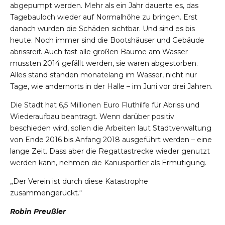
abgepumpt werden. Mehr als ein Jahr dauerte es, das
Tagebauloch wieder auf Normalhöhe zu bringen. Erst
danach wurden die Schäden sichtbar. Und sind es bis
heute. Noch immer sind die Bootshäuser und Gebäude
abrissreif. Auch fast alle großen Bäume am Wasser
mussten 2014 gefällt werden, sie waren abgestorben.
Alles stand standen monatelang im Wasser, nicht nur
Tage, wie andernorts in der Halle – im Juni vor drei Jahren.
Die Stadt hat 6,5 Millionen Euro Fluthilfe für Abriss und
Wiederaufbau beantragt. Wenn darüber positiv
beschieden wird, sollen die Arbeiten laut Stadtverwaltung
von Ende 2016 bis Anfang 2018 ausgeführt werden – eine
lange Zeit. Dass aber die Regattastrecke wieder genutzt
werden kann, nehmen die Kanusportler als Ermutigung.
„Der Verein ist durch diese Katastrophe
zusammengerückt.“
Robin Preußler