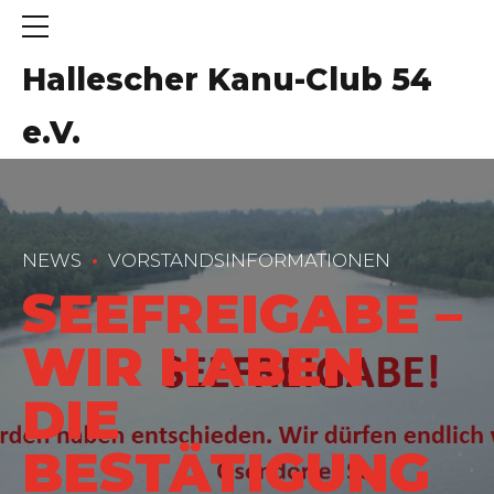
Hallescher Kanu-Club 54
e.V.
NEWS
VORSTANDSINFORMATIONEN
SEEFREIGABE –
WIR HABEN
DIE
BESTÄTIGUNG