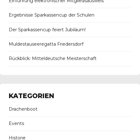
Einführung elektronischer Mitgliedsausweis
Ergebnisse Sparkassencup der Schulen
Der Sparkassencup feiert Jubiläum!
Muldestauseeregatta Friedersdorf
Rückblick: Mitteldeutsche Meisterschaft
KATEGORIEN
Drachenboot
Events
Historie