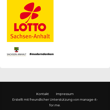
Kontakt
Impressum
Erstellt mit freundlicher Unterstützung von manage-it-
for.me.