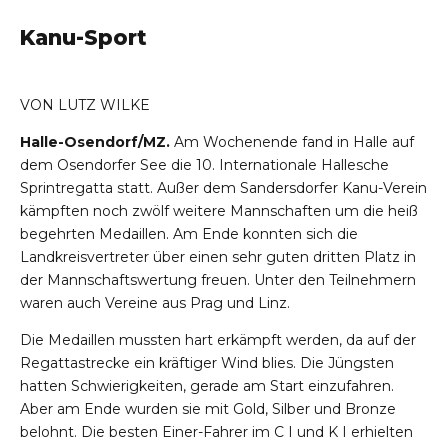
Kanu-Sport
VON LUTZ WILKE
Halle-Osendorf/MZ.
Am Wochenende fand in Halle auf
dem Osendorfer See die 10. Internationale Hallesche
Sprintregatta statt. Außer dem Sandersdorfer Kanu-Verein
kämpften noch zwölf weitere Mannschaften um die heiß
begehrten Medaillen. Am Ende konnten sich die
Landkreisvertreter über einen sehr guten dritten Platz in
der Mannschaftswertung freuen. Unter den Teilnehmern
waren auch Vereine aus Prag und Linz.
Die Medaillen mussten hart erkämpft werden, da auf der
Regattastrecke ein kräftiger Wind blies. Die Jüngsten
hatten Schwierigkeiten, gerade am Start einzufahren.
Aber am Ende wurden sie mit Gold, Silber und Bronze
belohnt. Die besten Einer-Fahrer im C I und K I erhielten