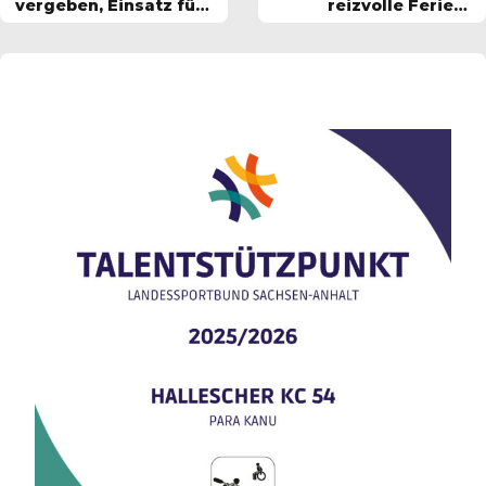
vergeben, Einsatz für
reizvolle Ferien-
Umwelt und
Angebote
Tierschutz