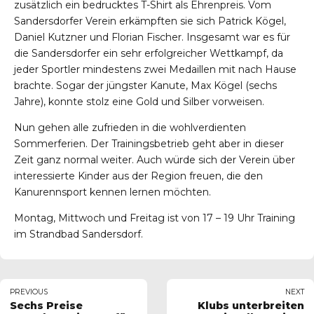
zusätzlich ein bedrucktes T-Shirt als Ehrenpreis. Vom
Sandersdorfer Verein erkämpften sie sich Patrick Kögel,
Daniel Kutzner und Florian Fischer. Insgesamt war es für
die Sandersdorfer ein sehr erfolgreicher Wettkampf, da
jeder Sportler mindestens zwei Medaillen mit nach Hause
brachte. Sogar der jüngster Kanute, Max Kögel (sechs
Jahre), konnte stolz eine Gold und Silber vorweisen.
Nun gehen alle zufrieden in die wohlverdienten
Sommerferien. Der Trainingsbetrieb geht aber in dieser
Zeit ganz normal weiter. Auch würde sich der Verein über
interessierte Kinder aus der Region freuen, die den
Kanurennsport kennen lernen möchten.
Montag, Mittwoch und Freitag ist von 17 – 19 Uhr Training
im Strandbad Sandersdorf.
PREVIOUS
NEXT
Sechs Preise
Klubs unterbreiten