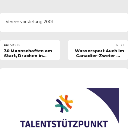
Vereinsvorstellung 2001
PREVIOUS
NEXT
30 Mannschaften am
Wassersport Auch im
Start, Drachen in
Canadier-Zweier mit
Osendorf der Renner
Chris Wend Sieg
errungen