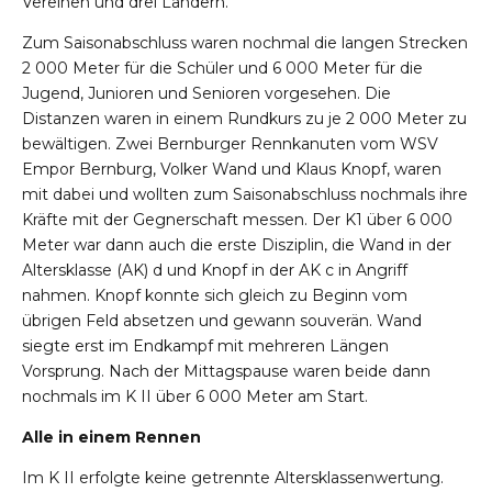
Vereinen und drei Ländern.
Zum Saisonabschluss waren nochmal die langen Strecken
2 000 Meter für die Schüler und 6 000 Meter für die
Jugend, Junioren und Senioren vorgesehen. Die
Distanzen waren in einem Rundkurs zu je 2 000 Meter zu
bewältigen. Zwei Bernburger Rennkanuten vom WSV
Empor Bernburg, Volker Wand und Klaus Knopf, waren
mit dabei und wollten zum Saisonabschluss nochmals ihre
Kräfte mit der Gegnerschaft messen. Der K1 über 6 000
Meter war dann auch die erste Disziplin, die Wand in der
Altersklasse (AK) d und Knopf in der AK c in Angriff
nahmen. Knopf konnte sich gleich zu Beginn vom
übrigen Feld absetzen und gewann souverän. Wand
siegte erst im Endkampf mit mehreren Längen
Vorsprung. Nach der Mittagspause waren beide dann
nochmals im K II über 6 000 Meter am Start.
Alle in einem Rennen
Im K II erfolgte keine getrennte Altersklassenwertung.