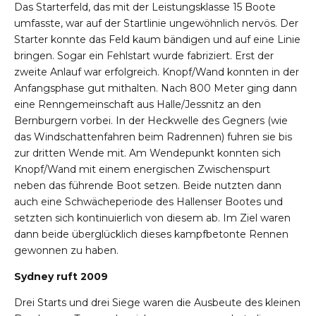
Das Starterfeld, das mit der Leistungsklasse 15 Boote
umfasste, war auf der Startlinie ungewöhnlich nervös. Der
Starter konnte das Feld kaum bändigen und auf eine Linie
bringen. Sogar ein Fehlstart wurde fabriziert. Erst der
zweite Anlauf war erfolgreich. Knopf/Wand konnten in der
Anfangsphase gut mithalten. Nach 800 Meter ging dann
eine Renngemeinschaft aus Halle/Jessnitz an den
Bernburgern vorbei. In der Heckwelle des Gegners (wie
das Windschattenfahren beim Radrennen) fuhren sie bis
zur dritten Wende mit. Am Wendepunkt konnten sich
Knopf/Wand mit einem energischen Zwischenspurt
neben das führende Boot setzen. Beide nutzten dann
auch eine Schwächeperiode des Hallenser Bootes und
setzten sich kontinuierlich von diesem ab. Im Ziel waren
dann beide überglücklich dieses kampfbetonte Rennen
gewonnen zu haben.
Sydney ruft 2009
Drei Starts und drei Siege waren die Ausbeute des kleinen