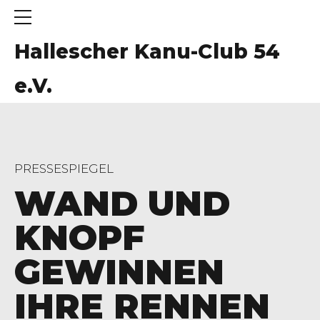
Hallescher Kanu-Club 54
e.V.
PRESSESPIEGEL
WAND UND
KNOPF
GEWINNEN
IHRE RENNEN