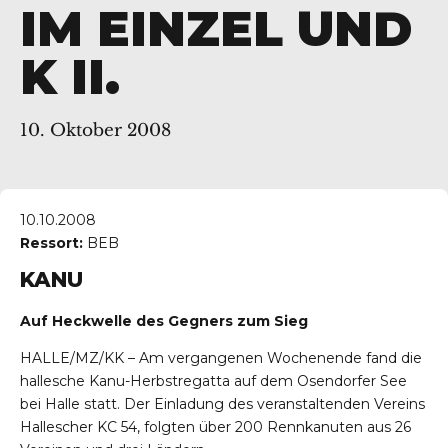
IM EINZEL UND
K II.
10. Oktober 2008
10.10.2008
Ressort:
BEB
KANU
Auf Heckwelle des Gegners zum Sieg
HALLE/MZ/KK – Am vergangenen Wochenende fand die
hallesche Kanu-Herbstregatta auf dem Osendorfer See
bei Halle statt. Der Einladung des veranstaltenden Vereins
Hallescher KC 54, folgten über 200 Rennkanuten aus 26